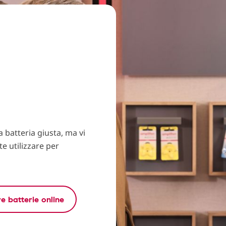
a batteria giusta, ma vi
te utilizzare per
e batterie online