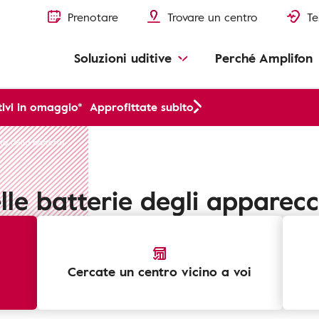
Prenotare
Trovare un centro
Te
Soluzioni uditive
Perché Amplifon
ivi in omaggio*
Approfittate subito
ta della batteria
le batterie degli apparecc
Cercate un centro vicino a voi