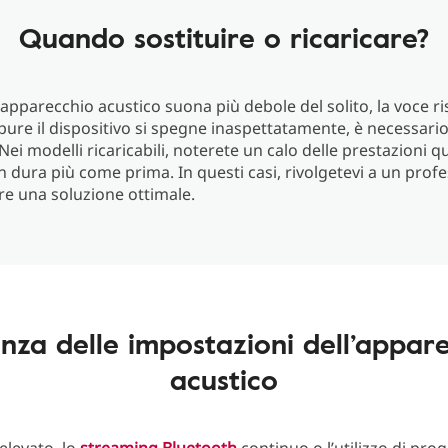
Quando sostituire o ricaricare?
o apparecchio acustico suona più debole del solito, la voce ri
pure il dispositivo si spegne inaspettatamente, è necessari
 Nei modelli ricaricabili, noterete un calo delle prestazioni 
n dura più come prima. In questi casi, rivolgetevi a un profe
re una soluzione ottimale.
enza delle impostazioni dell’appar
acustico