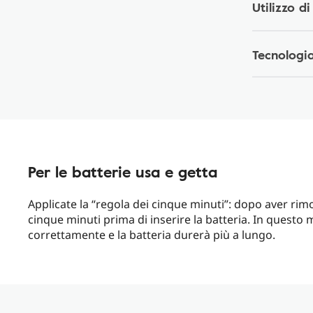
Utilizzo d
Tecnologi
Per le batterie usa e getta
Applicate la “regola dei cinque minuti”: dopo aver rim
cinque minuti prima di inserire la batteria. In questo m
correttamente e la batteria durerà più a lungo.