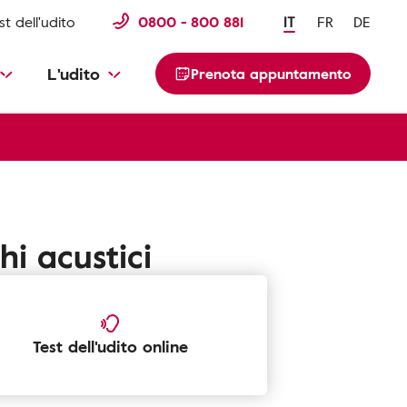
st dell'udito
0800 - 800 881
IT
FR
DE
L'udito
Prenota appuntamento
hi acustici
Test dell'udito online