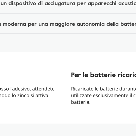
i un dispositivo di asciugatura per apparecchi acustic
a moderna per una maggiore autonomia della batte
Per le batterie ricari
osso l’adesivo, attendete
Ricaricate le batterie durante
odo lo zinco si attiva
utilizzate esclusivamente il 
batteria.