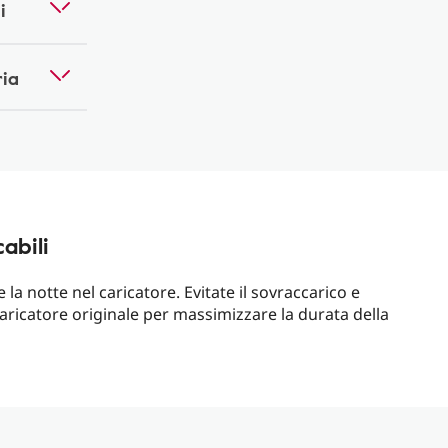
i
ria
cabili
 la notte nel caricatore. Evitate il sovraccarico e
caricatore originale per massimizzare la durata della