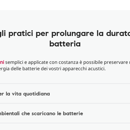
li pratici per prolungare la durat
batteria
ni
semplici e applicate con costanza è possibile preservare
rgia delle batterie dei vostri apparecchi acustici.
er la vita quotidiana
bientali che scaricano le batterie