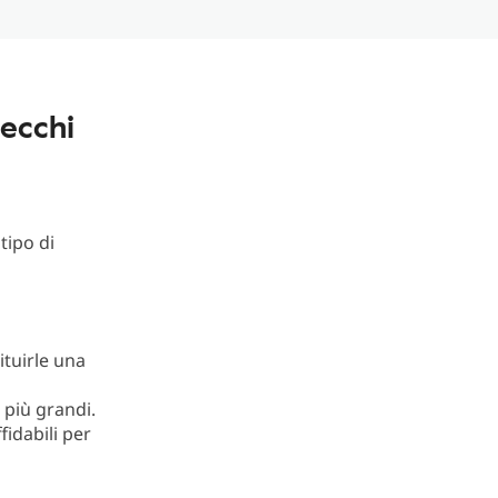
ecchi
tipo di
ituirle una
 più grandi.
idabili per