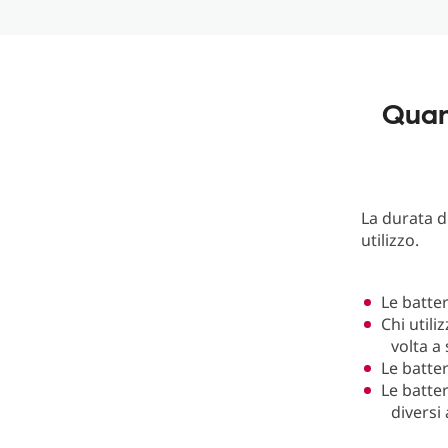
Quan
La durata d
utilizzo.
Le batter
Chi utili
volta a
Le batter
Le batte
diversi 