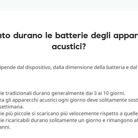
to durano le batterie degli appar
acustici?
ipende dal dispositivo, dalla dimensione della batteria e dal 
ie tradizionali durano generalmente dai 3 ai 10 giorni.
zza gli apparecchi acustici ogni giorno deve solitamente sost
 settimana.
ie più piccole si scaricano più velocemente rispetto a quelle
rie ricaricabili durano solitamente un giorno e rimangono aff
anni.