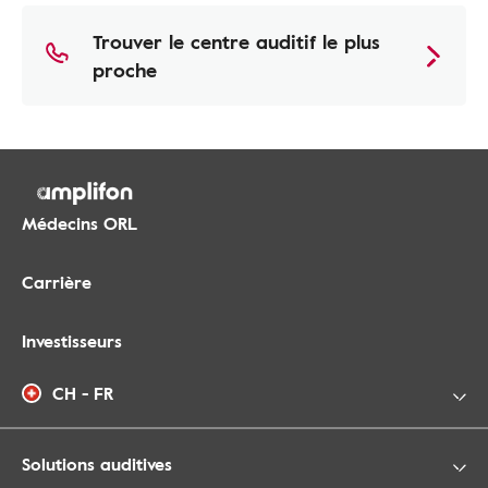
Trouver le centre auditif le plus
proche
Médecins ORL
Carrière
Investisseurs
CH - FR
Solutions auditives