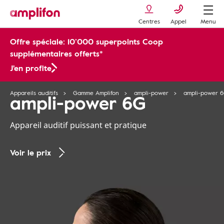
Centres
Appel
Menu
Offre spéciale: 10’000 superpoints Coop
supplémentaires offerts*
J'en profite
Appareils auditifs
Gamme Amplifon
ampli-power
ampli-power 
ampli-power 6G
Appareil auditif puissant et pratique
Voir le prix