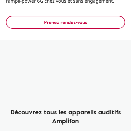
l'ampli-power 6G chez vous et sans engagement.
Prenez rendez-vous
Découvrez tous les appareils auditifs
Amplifon