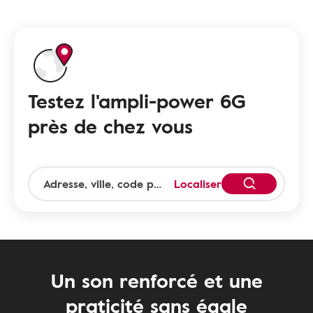
Testez l'ampli-power 6G
près de chez vous
Localiser
Un son renforcé et une
praticité sans égale