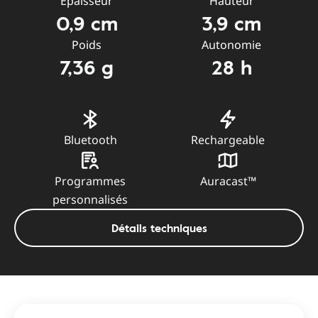
Épaisseur
Hauteur
0,9 cm
3,9 cm
Poids
Autonomie
7,36 g
28 h
Bluetooth
Rechargeable
Programmes
Auracast™
personnalisés
Détails techniques