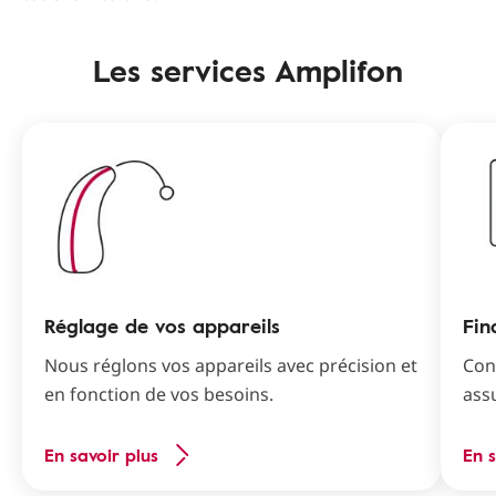
Les services Amplifon
Réglage de vos appareils
Fin
Nous réglons vos appareils avec précision et
Cons
en fonction de vos besoins.
ass
En savoir plus
En s