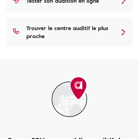
Tester son audition en ligne
Trouver le centre auditif le plus
proche