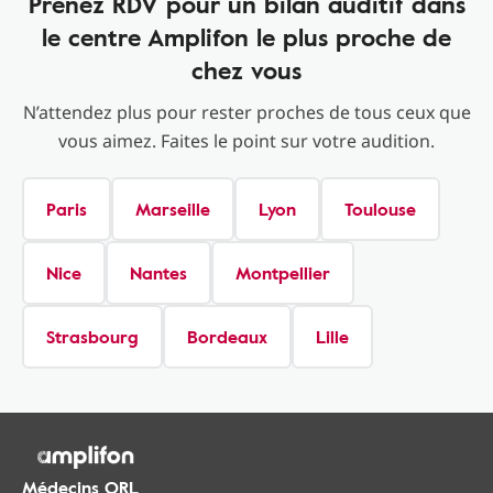
Prenez RDV pour un bilan auditif dans
le centre Amplifon le plus proche de
chez vous
N’attendez plus pour rester proches de tous ceux que
vous aimez. Faites le point sur votre audition.
Paris
Marseille
Lyon
Toulouse
Nice
Nantes
Montpellier
Strasbourg
Bordeaux
Lille
Médecins ORL