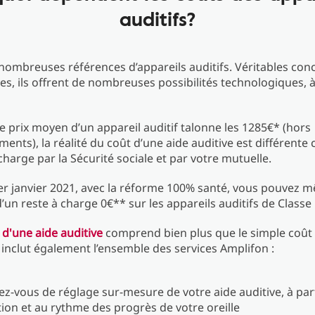
auditifs?
e nombreuses références d’appareils auditifs. Véritables con
es, ils offrent de nombreuses possibilités technologiques, à
le prix moyen d’un appareil auditif talonne les 1285€* (hors
nts), la réalité du coût d’une aide auditive est différente c
 charge par la Sécurité sociale et par votre mutuelle.
er janvier 2021, avec la réforme 100% santé, vous pouvez 
d’un reste à charge 0€** sur les appareils auditifs de Classe 
 d'une aide auditive
comprend bien plus que le simple coût
Il inclut également l’ensemble des services Amplifon :
ez-vous de réglage sur-mesure de votre aide auditive, à part
ion et au rythme des progrès de votre oreille