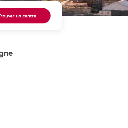
Trouver un centre
agne