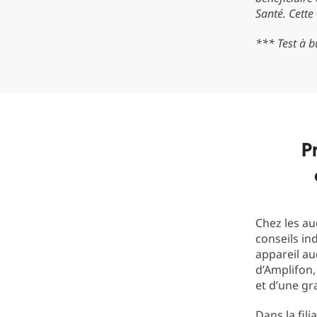
Santé. Cette
*** Test à b
P
Chez les au
conseils in
appareil au
d’Amplifon,
et d’une gr
Dans la fil