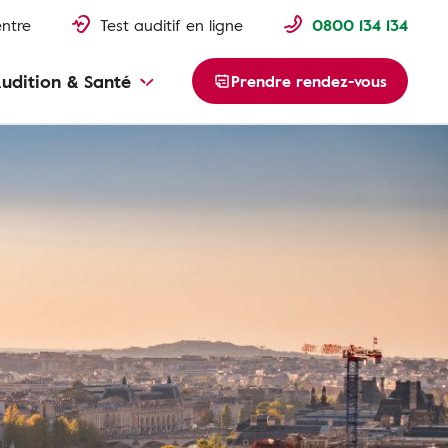
entre
Test auditif en ligne
0800 134 134
udition & Santé
Prendre rendez-vous