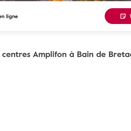
n ligne
 centres Amplifon à Bain de Bret