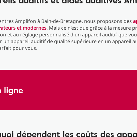
eils auditifs et aides auditives Am
entres Amplifon à Bain-de-Bretagne, nous proposons des
a
ovateurs et modernes
. Mais ce n’est que grâce à la mesure p
ion et au réglage personnalisé d'un appareil auditif que vo
 un appareil auditif de qualité supérieure en un appareil au
rfait pour vous.
 ligne
uoi dépendent les coûts des appa