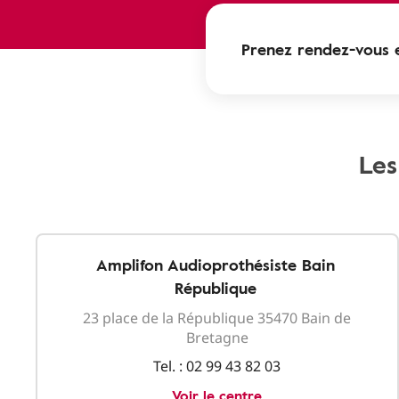
Prenez rendez-vous e
Les
Amplifon Audioprothésiste Bain
République
23 place de la République 35470 Bain de
Bretagne
Tel. :
02 99 43 82 03
Voir le centre