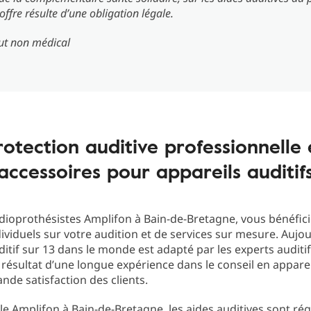
 offre résulte d’une obligation légale.
ut non médical
rotection auditive professionnelle 
accessoires pour appareils auditif
dioprothésistes Amplifon à Bain-de-Bretagne, vous bénéfic
dividuels sur votre audition et de services sur mesure. Aujou
ditif sur 13 dans le monde est adapté par les experts auditi
 résultat d’une longue expérience dans le conseil en apparei
ande satisfaction des clients.
iale Amplifon à Bain-de-Bretagne, les aides auditives sont ré