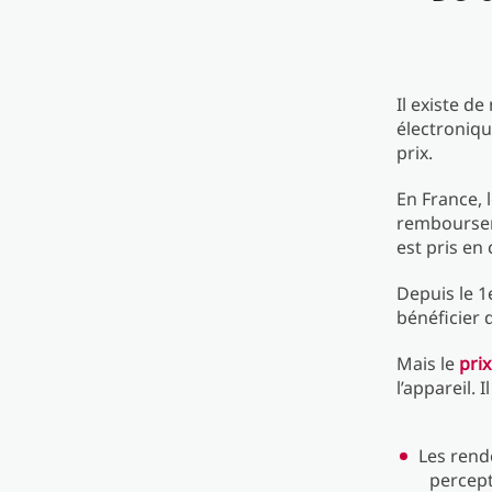
Il existe d
électroniqu
prix.
En France, 
rembourseme
est pris en
Depuis le 1
bénéficier 
Mais le
prix
l’appareil. 
Les rend
percept