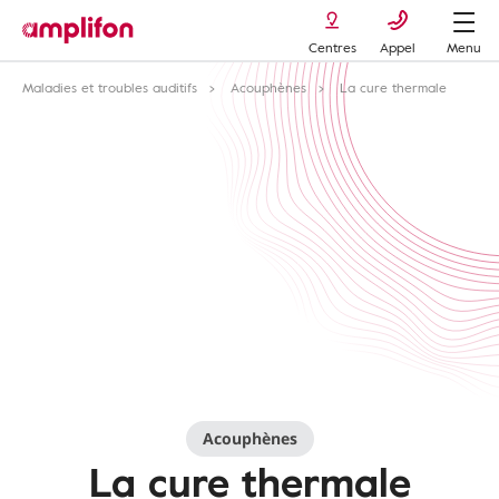
Centres
Appel
Menu
Maladies et troubles auditifs
Acouphènes
La cure thermale
Acouphènes
La cure thermale