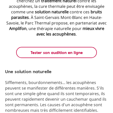
cherchez un
traitement naturel
contre les
acouphènes, la cure thermale peut être envisagée
comme une
solution
naturelle
contre ces
bruits
parasites
. À Saint-Gervais Mont-Blanc en Haute-
Savoie, le Parc Thermal propose, en partenariat avec
Amplifon
, une thérapie naturelle pour
mieux vivre
avec les acouphènes
.
Tester son audition en ligne
Une solution naturelle
Sifflements, bourdonnements... les acouphènes
peuvent se manifester de différentes manières. S'ils
sont une simple gêne quand ils sont temporaires, ils
peuvent rapidement devenir un cauchemar quand ils
sont permanents. Les causes d'un acouphène sont
nombreuses mais très difficilement identifiables.