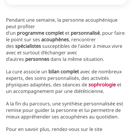
Pendant une semaine, la personne acouphénique
peut profiter
d’un
programme
complet
et
personnalisé
, pour faire
le point sur ses
acouphènes
, rencontrer
des
spécialistes
susceptibles de l'aider à mieux vivre
avec et surtout d’échanger avec
d’autres
personnes
dans la même situation.
La cure associe un
bilan complet
avec de nombreux
experts, des soins personnalisés, des activités
physiques adaptées, des séances de
sophrologie
et
un accompagnement par une diététicienne.
A la fin du parcours, une synthèse personnalisée est
remise pour guider la personne et lui permettre de
mieux appréhender ses acouphènes au quotidien.
Pour en savoir plus, rendez-vous sur le site