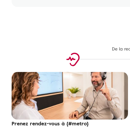
De la re
Prenez rendez-vous à {#metro}