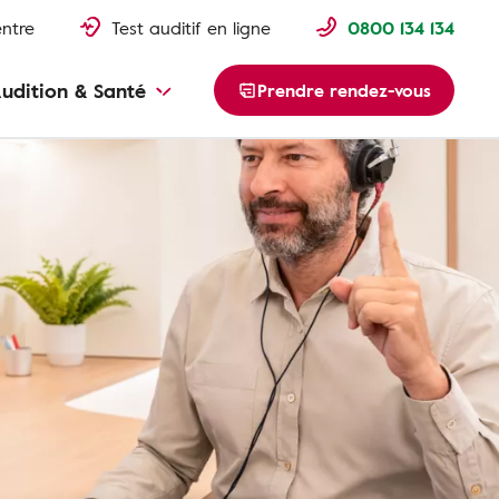
entre
Test auditif en ligne
0800 134 134
udition & Santé
Prendre rendez-vous