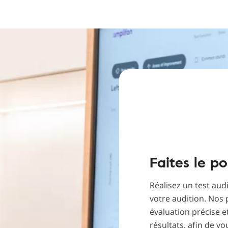
Faites le po
Réalisez un test aud
votre audition. Nos 
évaluation précise e
résultats, afin de vo