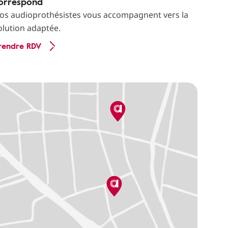
orrespond
os audioprothésistes vous accompagnent vers la
olution adaptée.
rendre RDV