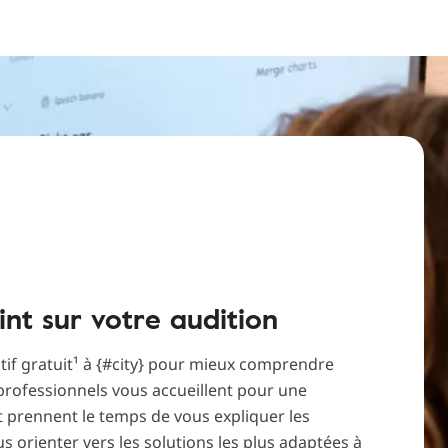
int sur votre audition
itif gratuit¹ à {#city} pour mieux comprendre
professionnels vous accueillent pour une
t prennent le temps de vous expliquer les
us orienter vers les solutions les plus adaptées à