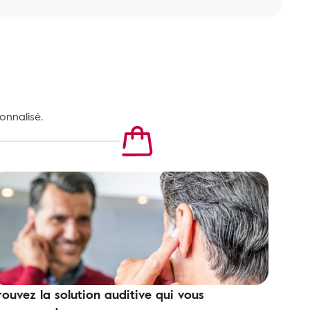
onnalisé.
rouvez la solution auditive qui vous