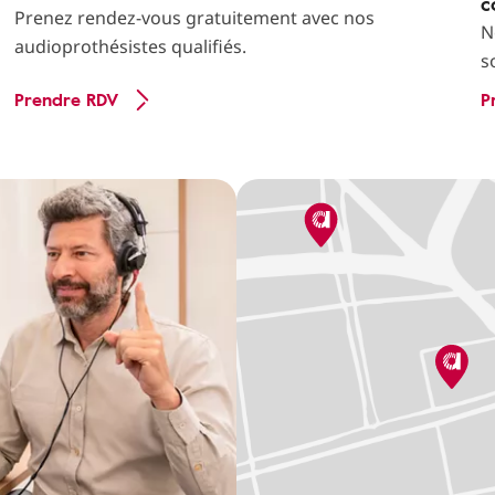
c
Prenez rendez-vous gratuitement avec nos
N
audioprothésistes qualifiés.
s
Prendre RDV
P