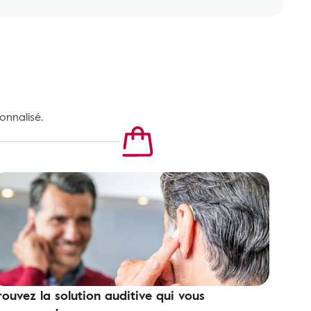
onnalisé.
rouvez la solution auditive qui vous