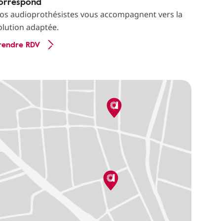
orrespond
os audioprothésistes vous accompagnent vers la
olution adaptée.
rendre RDV