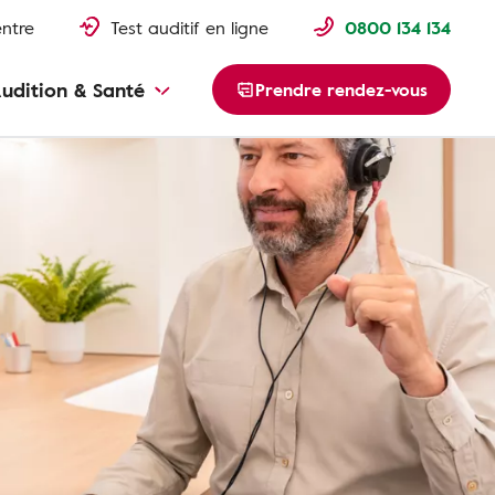
entre
Test auditif en ligne
0800 134 134
udition & Santé
Prendre rendez-vous