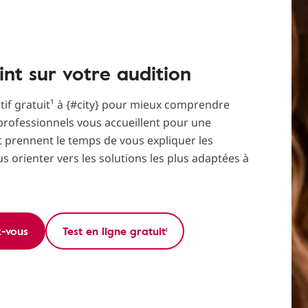
int sur votre audition
itif gratuit¹ à {#city} pour mieux comprendre
professionnels vous accueillent pour une
t prennent le temps de vous expliquer les
us orienter vers les solutions les plus adaptées à
z-vous
Test en ligne gratuit¹