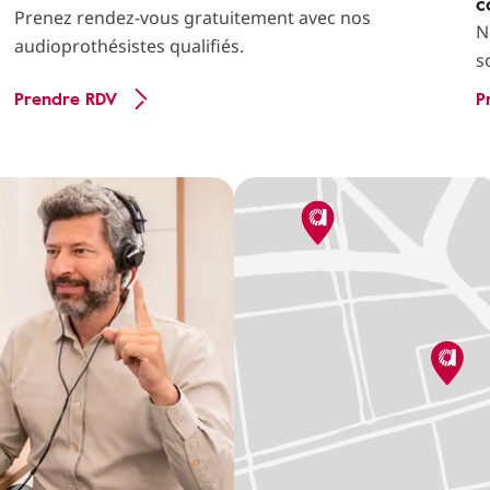
c
Prenez rendez-vous gratuitement avec nos
N
audioprothésistes qualifiés.
s
Prendre RDV
P