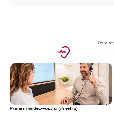
De la re
Prenez rendez-vous à {#metro}