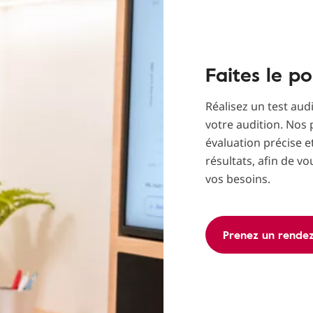
Faites le po
Réalisez un test aud
votre audition. Nos 
évaluation précise e
résultats, afin de vo
vos besoins.
Prenez un rende