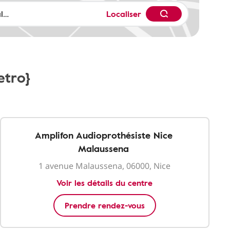
Localiser
etro}
Amplifon Audioprothésiste Nice
Malaussena
1 avenue Malaussena, 06000, Nice
Voir les détails du centre
Prendre rendez-vous