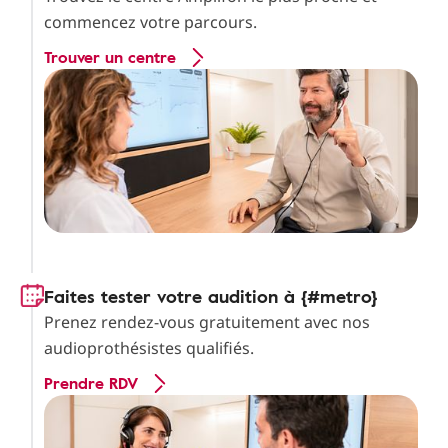
commencez votre parcours.
Trouver un centre
Faites tester votre audition à {#metro}
Prenez rendez-vous gratuitement avec nos
audioprothésistes qualifiés.
Prendre RDV