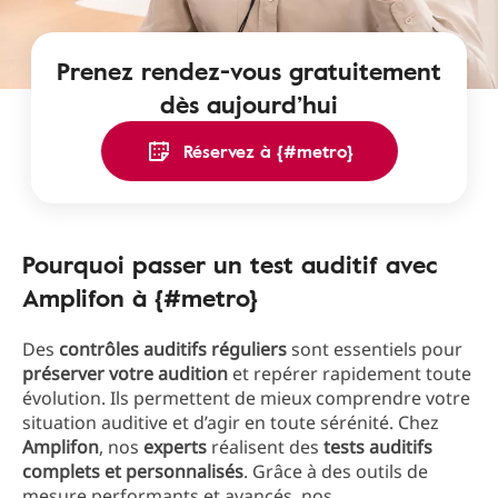
Prenez rendez-vous gratuitement
dès aujourd’hui
Réservez à {#metro}
Pourquoi passer un test auditif avec
Amplifon à {#metro}
Des
contrôles auditifs réguliers
sont essentiels pour
préserver votre audition
et repérer rapidement toute
évolution. Ils permettent de mieux comprendre votre
situation auditive et d’agir en toute sérénité. Chez
Amplifon
, nos
experts
réalisent des
tests auditifs
complets et
personnalisés
. Grâce à des outils de
mesure performants et avancés, nos