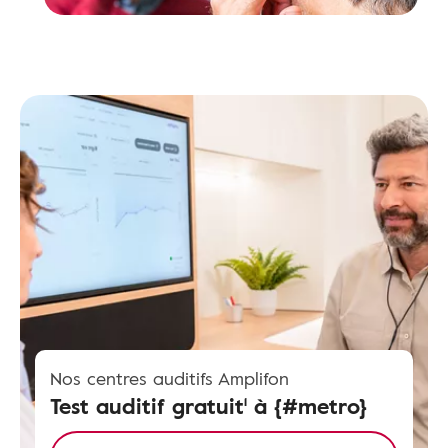
Nos centres auditifs Amplifon
Test auditif gratuit¹ à {#metro}