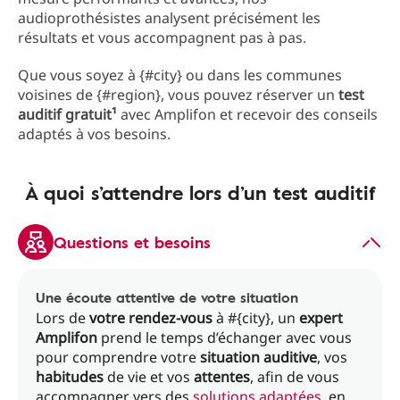
audioprothésistes analysent précisément les
résultats et vous accompagnent pas à pas.
Que vous soyez à {#city} ou dans les communes
voisines de {#region}, vous pouvez réserver un
test
auditif gratuit¹
avec Amplifon et recevoir des conseils
adaptés à vos besoins.
À quoi s’attendre lors d’un test auditif
Questions et besoins
Une écoute attentive de votre situation
Lors de
votre rendez-vous
à #{city}, un
expert
Amplifon
prend le temps d’échanger avec vous
pour comprendre votre
situation auditive
, vos
habitudes
de vie et vos
attentes
, afin de vous
accompagner vers des
solutions adaptées
, en