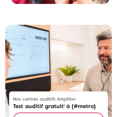
Nos centres auditifs Amplifon
Test auditif gratuit¹ à {#metro}