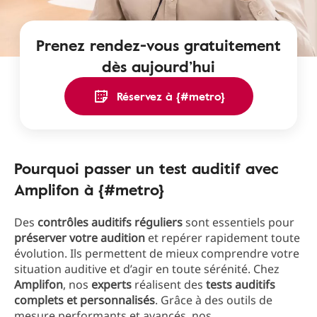
Prenez rendez-vous gratuitement
dès aujourd’hui
Réservez à {#metro}
Pourquoi passer un test auditif avec
Amplifon à {#metro}
Des
contrôles auditifs réguliers
sont essentiels pour
préserver votre audition
et repérer rapidement toute
évolution. Ils permettent de mieux comprendre votre
situation auditive et d’agir en toute sérénité. Chez
Amplifon
, nos
experts
réalisent des
tests auditifs
complets et
personnalisés
. Grâce à des outils de
mesure performants et avancés, nos