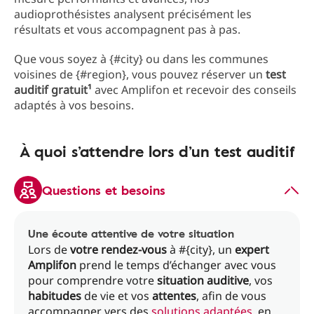
audioprothésistes analysent précisément les
résultats et vous accompagnent pas à pas.
Que vous soyez à {#city} ou dans les communes
voisines de {#region}, vous pouvez réserver un
test
auditif gratuit¹
avec Amplifon et recevoir des conseils
adaptés à vos besoins.
À quoi s’attendre lors d’un test auditif
Questions et besoins
Une écoute attentive de votre situation
Lors de
votre rendez-vous
à #{city}, un
expert
Amplifon
prend le temps d’échanger avec vous
pour comprendre votre
situation auditive
, vos
habitudes
de vie et vos
attentes
, afin de vous
accompagner vers des
solutions adaptées
, en