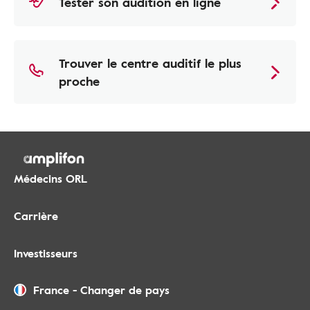
Tester son audition en ligne
Trouver le centre auditif le plus
proche
Médecins ORL
Carrière
Investisseurs
France
-
Changer de pays