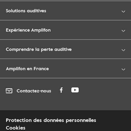
Solutions auditives
Expérience Amplifon
Comprendre la perte auditive
Amplifon en France
Contactez-nous
Protection des données personnelles
Cookies