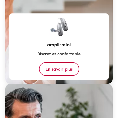
ampli-mini
Discret et confortable
En savoir plus