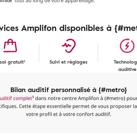
llimité¹
tout au long de votre appareillage.
vices Amplifon disponibles à {#me
sai gratuit²
Suivi et réglages
Technolog
auditive
Bilan auditif personnalisé à {#metro}
auditif complet
³ dans notre centre Amplifon à {#metro} pour
cifiques. Cette étape essentielle permet de vous proposer la
votre profil et à votre confort auditif.