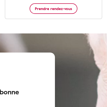
Prendre rendez-vous
 bonne