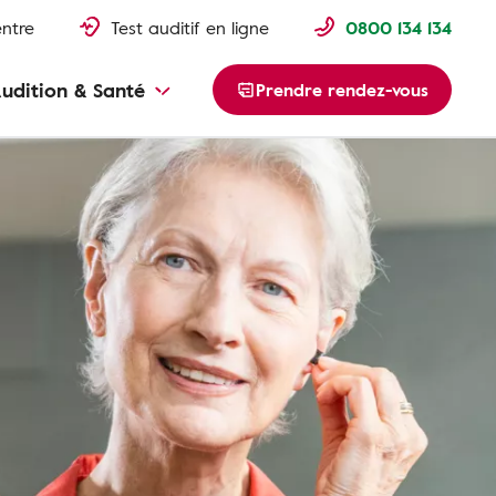
entre
Test auditif en ligne
0800 134 134
udition & Santé
Prendre rendez-vous