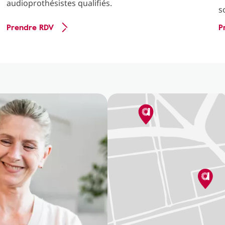
audioprothésistes qualifiés.
s
Prendre RDV
P