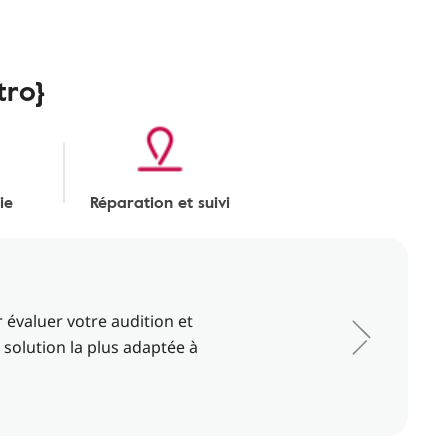
tro}
ie
Réparation et suivi
 évaluer votre audition et
 solution la plus adaptée à