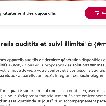
gratuitement dès aujourd’hui
R
eils auditifs et suivi illimité¹ à {#
nos appareils auditifs de dernière génération
disponibles 
itifs
à {#city}. Nous vous proposons des
solutions sur mes
votre mode de vie, à votre confort et à vos besoins auditifs 
screts
aux appareils connectés intégrant des
technologies
s
.
 d’une
qualité sonore exceptionnelle
au quotidien, avec des 
onçus pour s’adapter automatiquement à votre environnemen
d’un essai gratuit de 30 jours²
, d’un
accompagnement perso