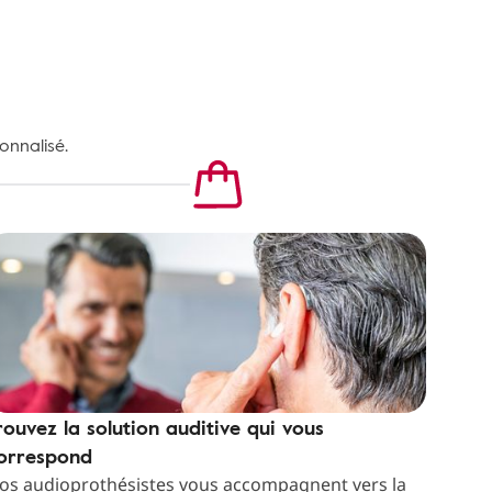
onnalisé.
rouvez la solution auditive qui vous
orrespond
os audioprothésistes vous accompagnent vers la