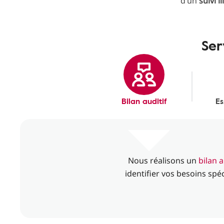
d’un
suivi i
Ser
Bilan auditif
Es
Nous réalisons un
bilan 
identifier vos besoins spé