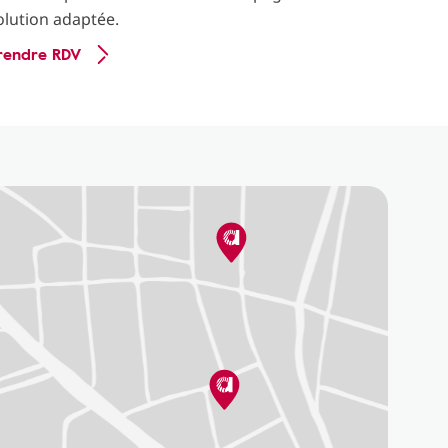
olution adaptée.
rendre RDV