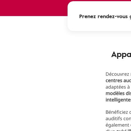
Prenez rendez-vous 
Appar
Découvrez
centres aud
adaptées à 
modèles di
intelligente
Bénéficiez
auditifs c
également