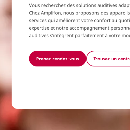
Vous recherchez des solutions auditives adap
Chez Amplifon, nous proposons des appareils 
services qui améliorent votre confort au quot
expertise et notre accompagnement personnal
auditives s’intègrent parfaitement à votre mod
Prenez rendez-vous
Trouvez un centr