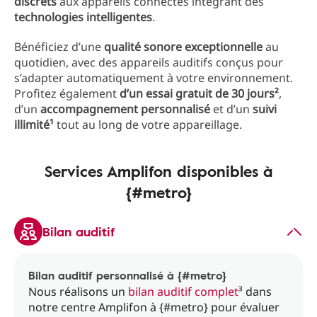
discrets
aux appareils connectés intégrant des
technologies intelligentes
.
Bénéficiez d’une
qualité sonore exceptionnelle
au
quotidien, avec des appareils auditifs conçus pour
s’adapter automatiquement à votre environnement.
Profitez également
d’un essai gratuit de 30 jours²
,
d’un
accompagnement personnalisé
et d’un
suivi
illimité¹
tout au long de votre appareillage.
Services Amplifon disponibles à
{#metro}
Bilan auditif
Bilan auditif personnalisé à {#metro}
Nous réalisons un
bilan auditif complet
³ dans
notre centre Amplifon à {#metro} pour évaluer