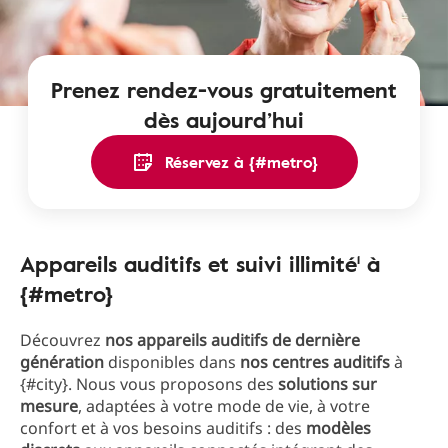
Prenez rendez-vous gratuitement
dès aujourd’hui
Réservez à {#metro}
Appareils auditifs et suivi illimité¹ à
{#metro}
Découvrez
nos appareils auditifs de dernière
génération
disponibles dans
nos centres auditifs
à
{#city}. Nous vous proposons des
solutions sur
mesure
, adaptées à votre mode de vie, à votre
confort et à vos besoins auditifs : des
modèles