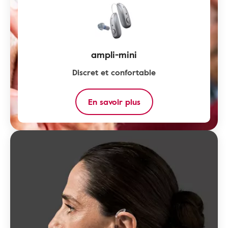
ampli-mini
Discret et confortable
En savoir plus