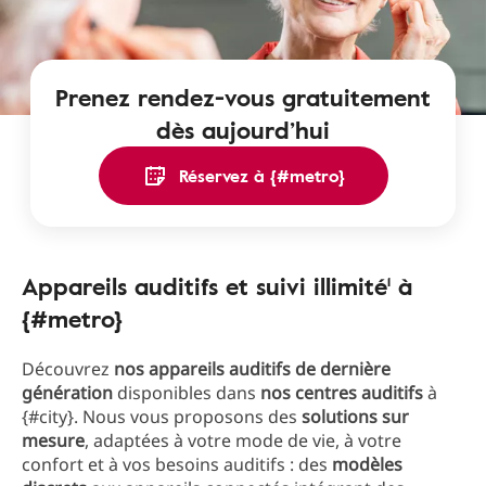
Prenez rendez-vous gratuitement
dès aujourd’hui
Réservez à {#metro}
Appareils auditifs et suivi illimité¹ à
{#metro}
Découvrez
nos appareils auditifs de dernière
génération
disponibles dans
nos centres auditifs
à
{#city}. Nous vous proposons des
solutions sur
mesure
, adaptées à votre mode de vie, à votre
confort et à vos besoins auditifs : des
modèles