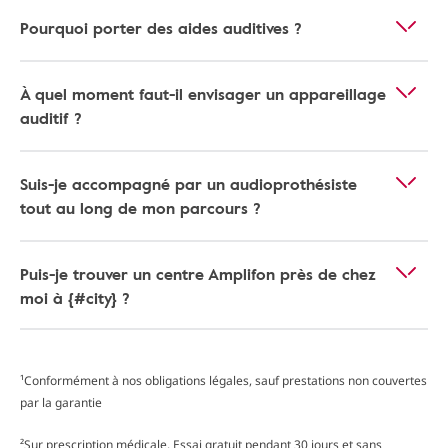
Pourquoi porter des aides auditives ?
À quel moment faut-il envisager un appareillage
auditif ?
Suis-je accompagné par un audioprothésiste
tout au long de mon parcours ?
Puis-je trouver un centre Amplifon près de chez
moi à {#city} ?
¹Conformément à nos obligations légales, sauf prestations non couvertes
par la garantie
²Sur prescription médicale. Essai gratuit pendant 30 jours et sans