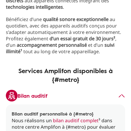
discrets
aux appareils connectés intégrant des
technologies intelligentes
.
Bénéficiez d’une
qualité sonore exceptionnelle
au
quotidien, avec des appareils auditifs conçus pour
s’adapter automatiquement à votre environnement.
Profitez également
d’un essai gratuit de 30 jours²
,
d’un
accompagnement personnalisé
et d’un
suivi
illimité¹
tout au long de votre appareillage.
Services Amplifon disponibles à
{#metro}
Bilan auditif
Bilan auditif personnalisé à {#metro}
Nous réalisons un
bilan auditif complet
³ dans
notre centre Amplifon à {#metro} pour évaluer