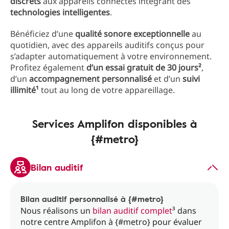
discrets
aux appareils connectés intégrant des
technologies intelligentes
.
Bénéficiez d’une
qualité sonore exceptionnelle
au
quotidien, avec des appareils auditifs conçus pour
s’adapter automatiquement à votre environnement.
Profitez également
d’un essai gratuit de 30 jours²
,
d’un
accompagnement personnalisé
et d’un
suivi
illimité¹
tout au long de votre appareillage.
Services Amplifon disponibles à
{#metro}
Bilan auditif
Bilan auditif personnalisé à {#metro}
Nous réalisons un
bilan auditif complet
³ dans
notre centre Amplifon à {#metro} pour évaluer