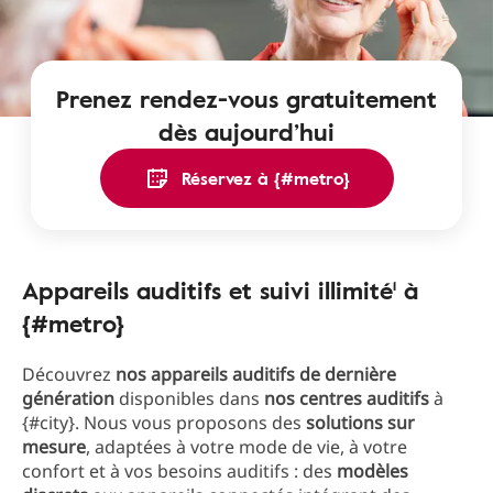
Prenez rendez-vous gratuitement
dès aujourd’hui
Réservez à {#metro}
Appareils auditifs et suivi illimité¹ à
{#metro}
Découvrez
nos appareils auditifs de dernière
génération
disponibles dans
nos centres auditifs
à
{#city}. Nous vous proposons des
solutions sur
mesure
, adaptées à votre mode de vie, à votre
confort et à vos besoins auditifs : des
modèles