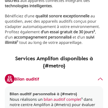
discrets
aux appareils connectés intégrant des
technologies intelligentes
.
Bénéficiez d’une
qualité sonore exceptionnelle
au
quotidien, avec des appareils auditifs conçus pour
s’adapter automatiquement à votre environnement.
Profitez également
d’un essai gratuit de 30 jours²
,
d’un
accompagnement personnalisé
et d’un
suivi
illimité¹
tout au long de votre appareillage.
Services Amplifon disponibles à
{#metro}
Bilan auditif
Bilan auditif personnalisé à {#metro}
Nous réalisons un
bilan auditif complet
³ dans
notre centre Amplifon à {#metro} pour évaluer