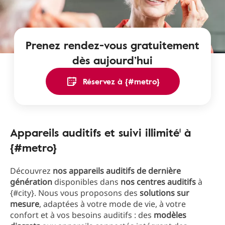
Prenez rendez-vous gratuitement
dès aujourd’hui
Réservez à {#metro}
Appareils auditifs et suivi illimité¹ à
{#metro}
Découvrez
nos appareils auditifs de dernière
génération
disponibles dans
nos centres auditifs
à
{#city}. Nous vous proposons des
solutions sur
mesure
, adaptées à votre mode de vie, à votre
confort et à vos besoins auditifs : des
modèles