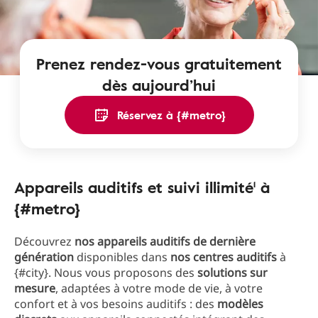
Prenez rendez-vous gratuitement
dès aujourd’hui
Réservez à {#metro}
Appareils auditifs et suivi illimité¹ à
{#metro}
Découvrez
nos appareils auditifs de dernière
génération
disponibles dans
nos centres auditifs
à
{#city}. Nous vous proposons des
solutions sur
mesure
, adaptées à votre mode de vie, à votre
confort et à vos besoins auditifs : des
modèles