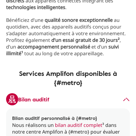
discrets
aux appareils connectés intégrant des
technologies intelligentes
.
Bénéficiez d’une
qualité sonore exceptionnelle
au
quotidien, avec des appareils auditifs conçus pour
s’adapter automatiquement à votre environnement.
Profitez également
d’un essai gratuit de 30 jours²
,
d’un
accompagnement personnalisé
et d’un
suivi
illimité¹
tout au long de votre appareillage.
Services Amplifon disponibles à
{#metro}
Bilan auditif
Bilan auditif personnalisé à {#metro}
Nous réalisons un
bilan auditif complet
³ dans
notre centre Amplifon à {#metro} pour évaluer