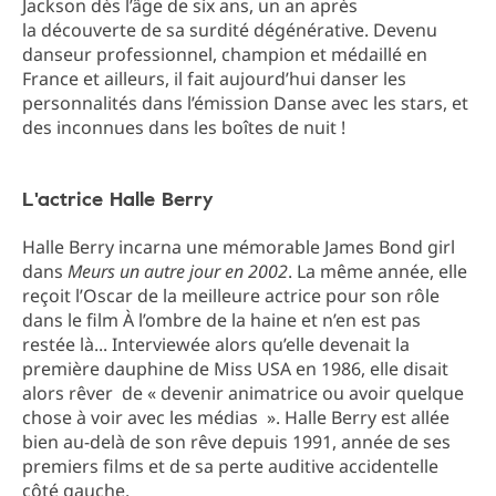
Jackson dès l’âge de six ans, un an après
la découverte de sa surdité dégénérative. Devenu
danseur professionnel, champion et médaillé en
France et ailleurs, il fait aujourd’hui danser les
personnalités dans l’émission Danse avec les stars, et
des inconnues dans les boîtes de nuit !
L'actrice Halle Berry
Halle Berry incarna une mémorable James Bond girl
dans
Meurs un autre jour en 2002
. La même année, elle
reçoit l’Oscar de la meilleure actrice pour son rôle
dans le film À l’ombre de la haine et n’en est pas
restée là... Interviewée alors qu’elle devenait la
première dauphine de Miss USA en 1986, elle disait
alors rêver de « devenir animatrice ou avoir quelque
chose à voir avec les médias ». Halle Berry est allée
bien au-delà de son rêve depuis 1991, année de ses
premiers films et de sa perte auditive accidentelle
côté gauche.