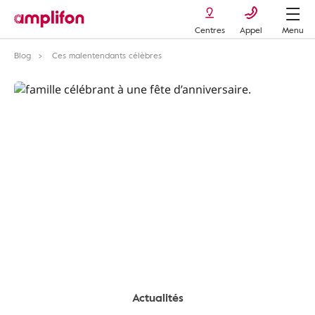
Centres
Appel
Menu
Blog
Ces malentendants célèbres
Actualités