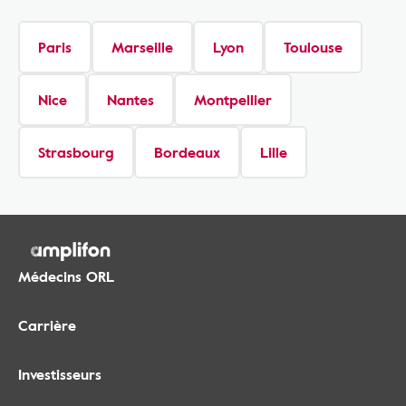
Paris
Marseille
Lyon
Toulouse
Nice
Nantes
Montpellier
Strasbourg
Bordeaux
Lille
Médecins ORL
Carrière
Investisseurs