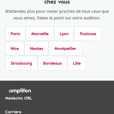
chez vous
N’attendez plus pour rester proches de tous ceux que
vous aimez. Faites le point sur votre audition.
Paris
Marseille
Lyon
Toulouse
Nice
Nantes
Montpellier
Strasbourg
Bordeaux
Lille
Médecins ORL
Carrière