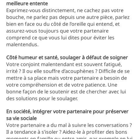
meilleure entente
Exprimez-vous distinctement, ne cachez pas votre
bouche, ne parlez pas depuis une autre pièce, parlez
bien en face ou du côté de l’oreille qui entend, et
assurez-vous toujours que votre partenaire
comprend ce que vous lui dites pour éviter les
malentendus.
Côté humeur et santé, soulager à défaut de soigner
Votre conjoint malentendant est souvent fatigué,
irrité ? Il ou elle souffre d’acouphènes ? Difficile de se
mettre à sa place mais votre partenaire a besoin de
votre compréhension et de votre patience. Une
bonne façon de le soutenir est de chercher avec lui
des solutions pour le soulager.
En société, intégrer votre partenaire pour préserver
sa vie sociale
Votre partenaire a du mal à suivre les conversations ?
Il a tendance à s’isoler ? Aidez-le à profiter des bons
moments en famille ou entre amis, par exemple en lui