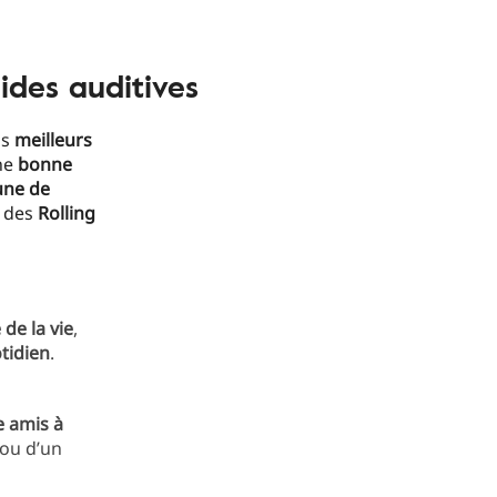
ides auditives
os
meilleurs
ne
bonne
lune de
des
Rolling
de la vie
,
tidien
.
e amis
à
ou d’un