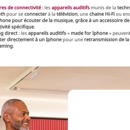
res de connectivité
: les
appareils auditifs
munis de la
techn
oth
pour se
connecter
à la
télévision
, une
chaine Hi-Fi
ou enc
hone pour écouter de la musique
,
grâce à un accessoire de
ivité spécifique
.
g direct
: les
appareils auditifs
«
made for Iphone
» peuvent
ter directement à un Iphone
pour une
retransmission de l
eaming
.