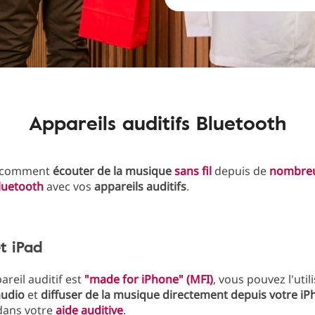
Appareils auditifs Bluetooth
 comment
écouter de la musique
sans fil
depuis de
nombre
luetooth
avec vos
appareils auditifs
.
t iPad
areil auditif est
"made for iPhone" (MFI)
, vous pouvez l'uti
audio
et
diffuser de la musique directement depuis votre i
dans votre
aide auditive
.