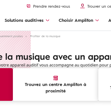
Prendre rendez-vous
Trouver un c
Solutions auditives
Choisir Amplifon
A
quemment posées
Profiter de la musique
e la musique avec un appar
tre appareil auditif vous accompagne au quotidien pour pr
Trouvez un centre Amplifon à
proximité