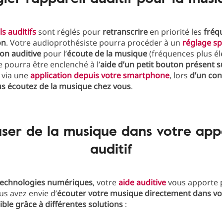
ls auditifs
sont réglés pour
retranscrire
en priorité les
fréq
on
. Votre audioprothésiste pourra procéder à un
réglage sp
ion auditive
pour l’
écoute de la musique
(fréquences plus él
pourra être enclenché à l’
aide d’un petit bouton présent s
 via une
application depuis votre smartphone
, lors
d’un con
s écoutez de la musique chez vous
.
user de la musique dans votre app
auditif
technologies numériques
, votre
aide auditive
vous apporte 
us avez envie d’
écouter votre musique directement dans vo
ible grâce à différentes solutions
: