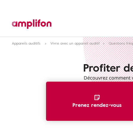
Appareils auditifs
Vivre avec un appareil auditif
Questions fré
Profiter d
Découvrez comment vo
Prenez rendez-vous