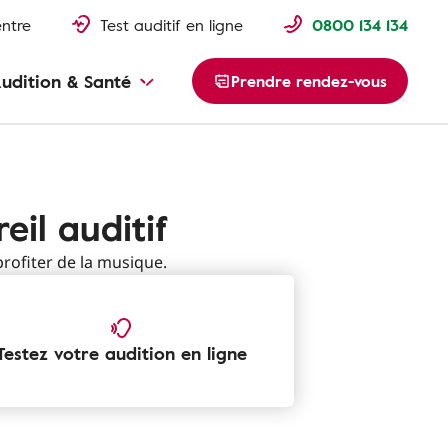
entre
Test auditif en ligne
0800 134 134
udition & Santé
Prendre rendez-vous
eil auditif
ofiter de la musique.
Testez votre audition en ligne