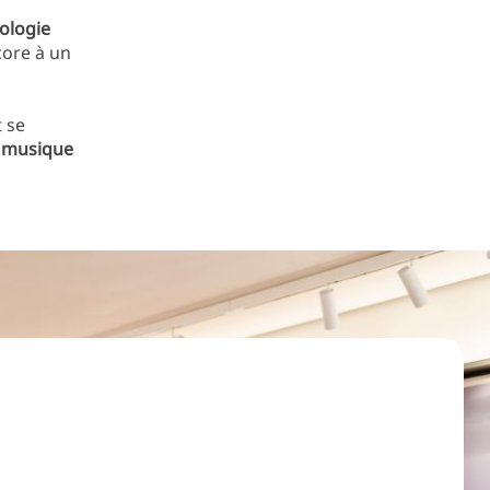
ologie
ore à un
 se
a musique