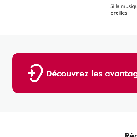
Si la musiq
oreilles
.
Découvrez les avantag
Rég