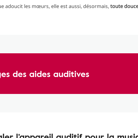
ue adoucit les mœurs, elle est aussi, désormais,
toute douce
es des aides auditives
ler l'appareil auditif pour la mus