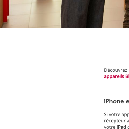
Découvrez
appareils B
iPhone e
Si votre app
récepteur 
votre
iPad