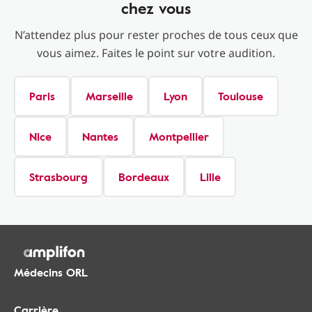
chez vous
N’attendez plus pour rester proches de tous ceux que
vous aimez. Faites le point sur votre audition.
Paris
Marseille
Lyon
Toulouse
Nice
Nantes
Montpellier
Strasbourg
Bordeaux
Lille
Médecins ORL
Carrière