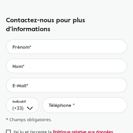
Contactez-nous pour plus
d'informations
Prénom*
Nom*
E-Mail*
Indicatif
Téléphone *
(+33)
* Champs obligatoires.
J’ai lu et j’accepte la
Politique relative aux données