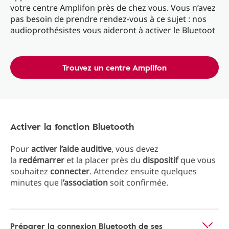
votre centre Amplifon près de chez vous. Vous n’avez
pas besoin de prendre rendez-vous à ce sujet : nos
audioprothésistes vous aideront à activer le Bluetoot
Trouvez un centre Amplifon
Activer la fonction Bluetooth
Pour
activer l’aide auditive
, vous devez
la
redémarrer
et la placer près du
dispositif
que vous
souhaitez
connecter
. Attendez ensuite quelques
minutes que l
’association
soit confirmée.
Préparer la connexion Bluetooth de ses