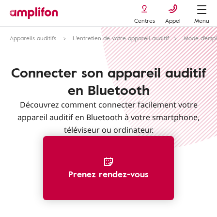
Centres
Appel
Menu
Appareils auditifs
L'entretien de votre appareil auditif
Mode d'emp
Connecter son appareil auditif
en Bluetooth
Découvrez comment connecter facilement votre
appareil auditif en Bluetooth à votre smartphone,
téléviseur ou ordinateur.
Prenez rendez-vous