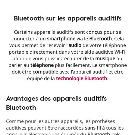
Bluetooth sur les appareils auditifs
Certains appareils auditifs sont conçus pour se
connecter à un
smartphone
via le
Bluetooth
. Cela
vous permet de recevoir l’
audio
de votre téléphone
portable directement dans votre aide auditive Wi-Fi,
afin que vous puissiez écouter de la
musique
ou
parler au
téléphone
plus facilement. Le smartphone
doit être
compatible
avec l’appareil auditif et être
équipé de la
technologie Bluetooth
.
Avantages des appareils auditifs
Bluetooth
Comme pour les autres appareils, les prothèses
auditives peuvent être raccordées
sans
fil
à tous les
appareils électroniques équipés du
Bluetooth
, tels