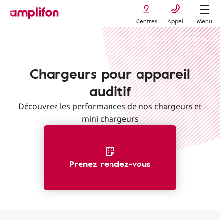
Centres
Appel
Menu
Appareils auditifs
L'entretien de votre appareil auditif
Batteries et
Chargeurs pour appareil
auditif
Découvrez les performances de nos chargeurs et
mini chargeurs
Prenez rendez-vous