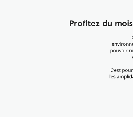
Profitez du mois 
environne
pouvoir ri
C’est pour
les amplid