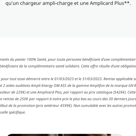
qu'un chargeur ampli-charge et une Amplicard Plus**.​
ements du panier 100% Santé, pour toute personne bénéficiant d’une complémentair
énéficiaire de la complémentaire santé solidaire. Cette offre résulte d’une obligation 
 pour tout essai démarré entre le 01/03/2023 et le 31/03/2023. Remise applicable su
t 2 aides auditives Ampli-Energy OM AS5 de la gamme Amplifon de la marque GN 
valeur de 229€) et une Amplicard Plus, par rapport au prix catalogue (5426€). Cette
 remise de 250€ par rapport à notre prix le plus bas au cours des 30 derniers jours
début de la promotion (prix antérieur 4599€). Non cumulable avec les autres promot
elle spécifique.