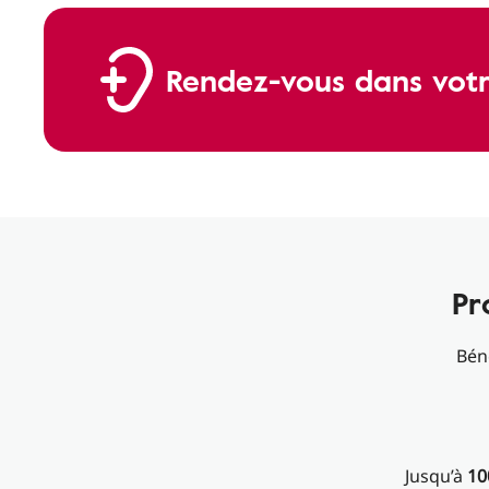
Rendez-vous dans votr
Pr
Bén
Jusqu’à
10