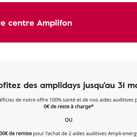
e centre Amplifon
ofitez des amplidays jusqu'au 31 m
éficiez de notre offre 100% santé et de nos aides auditives 
0€ de reste à charge*
OU
00€ de remise
​pour l’achat de 2 aides auditives Ampli-ener