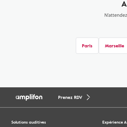
A
N’attendez
Paris
Marseille
Prenez RDV
Solutions auditives
Expérience A