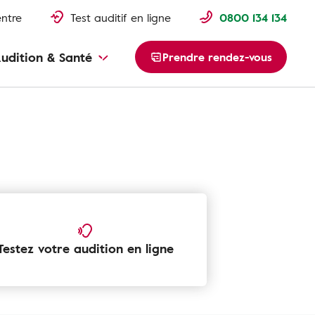
entre
Test auditif en ligne
0800 134 134
udition & Santé
Prendre rendez-vous
Testez votre audition en ligne