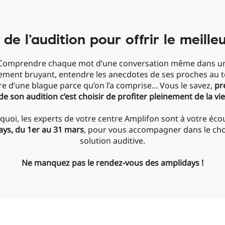
de l’audition pour offrir le meilleu
Comprendre chaque mot d’une conversation même dans u
ment bruyant, entendre les anecdotes de ses proches au 
re d’une blague parce qu’on l’a comprise... Vous le savez,
pr
de son audition c’est choisir de profiter pleinement de la vie
quoi, les experts de votre centre Amplifon sont à votre éc
ays, du 1er au 31​ mars
, pour vous accompagner dans le cho
solution auditive.
​Ne manquez pas le rendez-vous des amplidays !