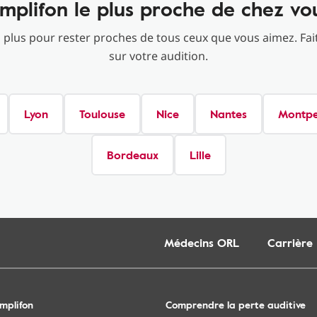
mplifon le plus proche de chez vo
 plus pour rester proches de tous ceux que vous aimez. Fait
sur votre audition.
Lyon
Toulouse
Nice
Nantes
Montpel
Bordeaux
Lille
Médecins ORL
Carrière
mplifon
Comprendre la perte auditive