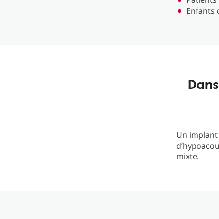
Patients
Enfants 
Dans
Un implant 
d’hypoacou
mixte.