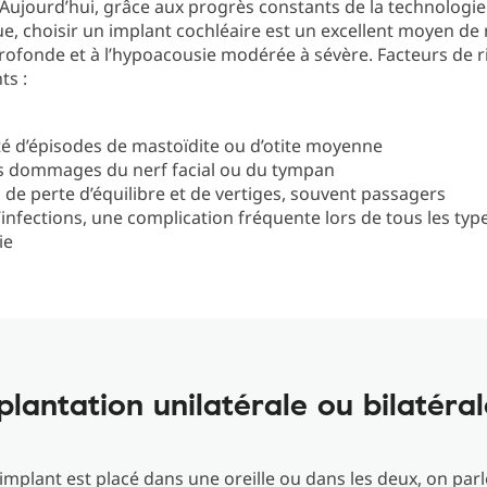
 Aujourd’hui, grâce aux progrès constants de la technologie
e, choisir un implant cochléaire est un excellent moyen de
profonde et à l’hypoacousie modérée à sévère. Facteurs de r
ts :
ité d’épisodes de mastoïdite ou d’otite moyenne
s dommages du nerf facial ou du tympan
 de perte d’équilibre et de vertiges, souvent passagers
’infections, une complication fréquente lors de tous les typ
ie
plantation unilatérale ou bilatéral
’implant est placé dans une oreille ou dans les deux, on par