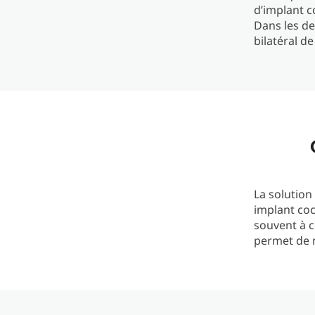
d’implant co
Dans les de
bilatéral d
La solution
implant coc
souvent à 
permet de m