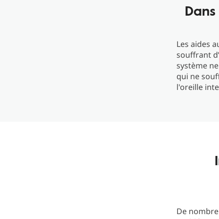
Dans 
Les aides a
souffrant d
système ne
qui ne souf
l'oreille in
De nombreux