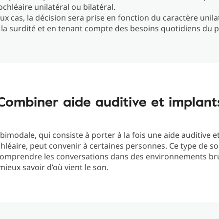
chléaire unilatéral ou bilatéral.
ux cas, la décision sera prise en fonction du caractère unila
e la surdité et en tenant compte des besoins quotidiens du p
Combiner aide auditive et implant
 bimodale, qui consiste à porter à la fois une aide auditive e
hléaire, peut convenir à certaines personnes. Ce type de so
comprendre les conversations dans des environnements br
ieux savoir d’où vient le son.