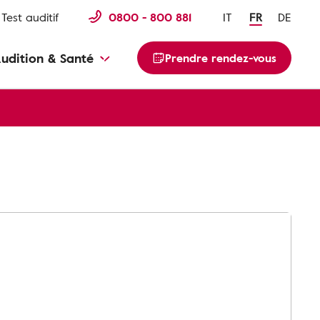
Test auditif
0800 - 800 881
IT
FR
DE
udition & Santé
Prendre rendez-vous