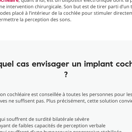
ochléaire
, quant à lui, est un dispositif électronique dont la
ne intervention chirurgicale. Son but est de tirer parti d’un
rodes placé à l’intérieur de la cochlée pour stimuler directe
permettre la perception des sons.
quel cas envisager un implant coch
?
ion cochléaire est conseillée à toutes les personnes pour les
ives ne suffisent pas. Plus précisément, cette solution convi
qui souffrent de surdité bilatérale sévère
ayant de faibles capacités de perception verbale