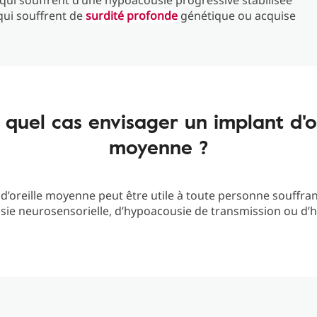
 qui souffrent d’une hypoacousie progressive stabilisée
qui souffrent de
surdité profonde
génétique ou acquise
 quel cas envisager un implant d'or
moyenne ?
d’oreille moyenne peut être utile à toute personne souffra
sie neurosensorielle, d’hypoacousie de transmission ou d’