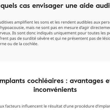
quels cas envisager une aide audi
uditives amplifient les sons et les rendent audibles aux per
’hypoacousie, mais ne sont pas en mesure d’agir directemen
rveux. Ils sont donc indiqués uniquement pour toutes les 
frent pas de surdité sévère et qui ne présentent pas de lési
terne ou de la cochlée.
Implants cochléaires : avantages e
inconvénients
 facteurs influencent le résultat d’une procédure d’impla