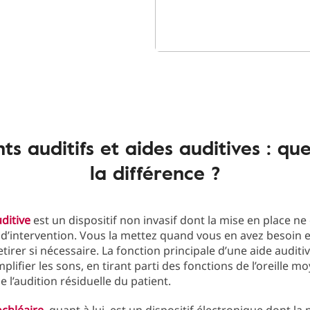
ts auditifs et aides auditives : que
la différence ?
ditive
est un dispositif non invasif dont la mise en place 
d’intervention. Vous la mettez quand vous en avez besoin 
tirer si nécessaire. La fonction principale d’une aide auditi
mplifier les sons, en tirant parti des fonctions de l’oreille m
e l’audition résiduelle du patient.