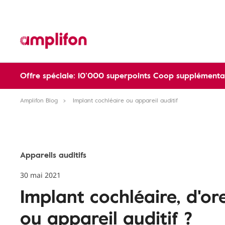
Offre spéciale: 10’000 superpoints Coop supplémentai
Amplifon Blog
Implant cochléaire ou appareil auditif
Appareils auditifs
30 mai 2021
Implant cochléaire, d'or
ou appareil auditif ?