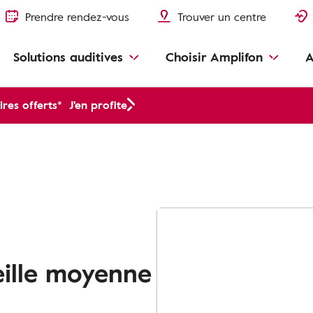
Prendre rendez-vous
Trouver un centre
Solutions auditives
Choisir Amplifon
A
res offerts*
J'en profite
eille moyenne