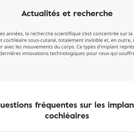
Actualités et recherche
es années, la recherche scientifique s’est concentrée sur l
t cochléaire sous-cutané, totalement invisible et, en outre,
er avec les mouvements du corps. Ce types d'implant repré
dernières innovations technologiques pour ceux qui souffr
uestions fréquentes sur les implan
cochléaires