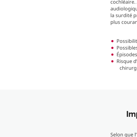
cochléaire.
audiologiqu
la surdité 
plus couran
Possibil
Possible
Épisodes
Risque d
chirurg
Im
Selon que l