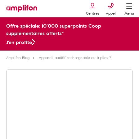
Centres
Appel
Menu
Offre spéciale: 10’000 superpoints Coop
supplémentaires offerts*
J'en profite
Amplifon Blog
Appareil auditif rechargeable ou à piles ?