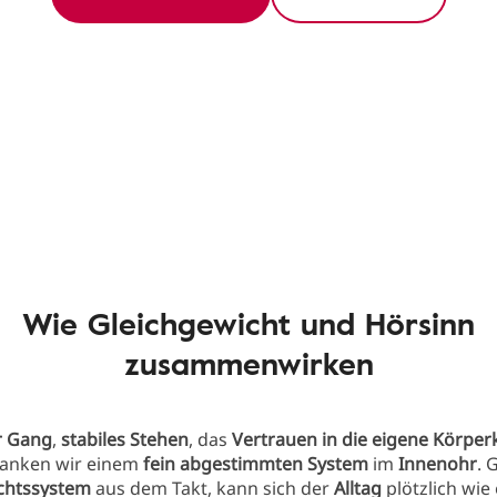
Wie Gleichgewicht und Hörsinn
zusammenwirken
r Gang
,
stabiles Stehen
, das
Vertrauen in die eigene Körper
rdanken wir einem
fein abgestimmten System
im
Innenohr
. 
chtssystem
aus dem Takt, kann sich der
Alltag
plötzlich wie