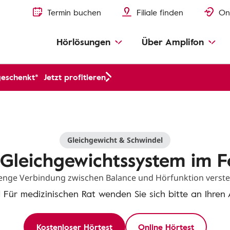
Termin buchen
Filiale finden
On
Hörlösungen
Über Amplifon
geschenkt*
Jetzt profitieren
Gleichgewicht & Schwindel
 Gleichgewichtssystem im F
enge Verbindung zwischen Balance und Hörfunktion verst
Für medizinischen Rat wenden Sie sich bitte an Ihren 
Kostenloser Hörtest
Online Hörtest