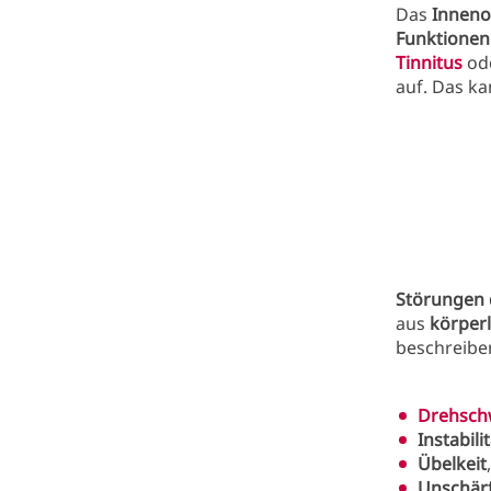
Das
Inneno
Funktionen
Tinnitus
od
auf. Das k
Störungen 
aus
körper
beschreibe
Drehsch
Instabili
Übelkeit
Unschär