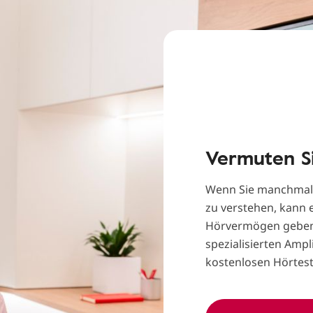
Vermuten Si
Wenn Sie manchmal 
zu verstehen, kann e
Hörvermögen geben. 
spezialisierten Amp
kostenlosen Hörtest