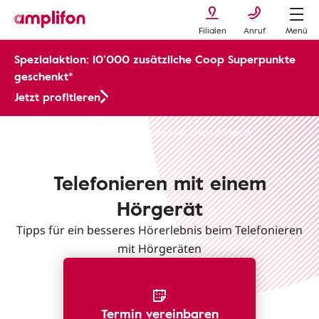
Filialen
Anruf
Menü
Spezialaktion: 10’000 zusätzliche Coop Superpunkte
geschenkt*
Jetzt profitieren
Leben mit Hörgeräten
Telefonieren mit einem Hörgerät
Telefonieren mit einem
Hörgerät
Tipps für ein besseres Hörerlebnis beim Telefonieren
mit Hörgeräten
Termin vereinbaren