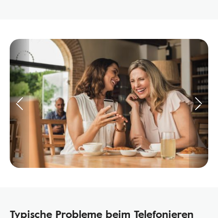
Typische Probleme beim Telefonieren