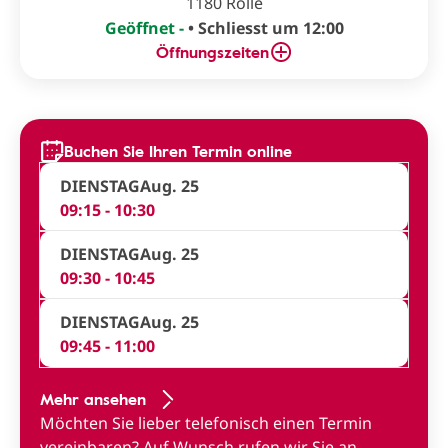
1180 Rolle
Geöffnet -
• Schliesst um 12:00
Öffnungszeiten
Buchen Sie Ihren Termin online
DIENSTAG
Aug. 25
09:15 - 10:30
DIENSTAG
Aug. 25
09:30 - 10:45
DIENSTAG
Aug. 25
09:45 - 11:00
Mehr ansehen
Möchten Sie lieber telefonisch einen Termin
vereinbaren?
Auf Wunsch rufen wir Sie an
.