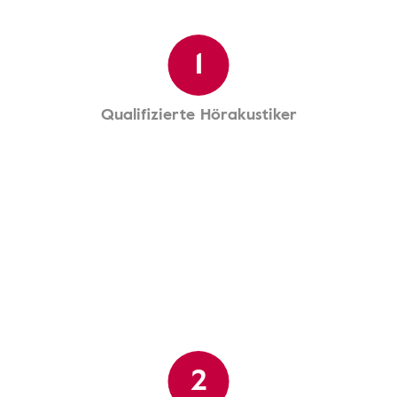
1
Qualifizierte Hörakustiker
2