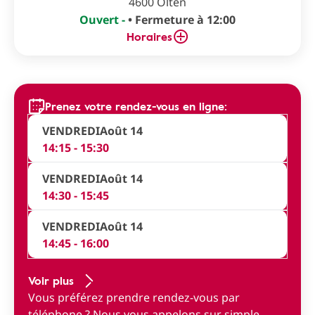
4600 Olten
Ouvert -
• Fermeture à 12:00
Horaires
Prenez votre rendez-vous en ligne:
VENDREDI
Août 14
14:15 - 15:30
VENDREDI
Août 14
14:30 - 15:45
VENDREDI
Août 14
14:45 - 16:00
Voir plus
Vous préférez prendre rendez-vous par
téléphone ?
Nous vous appelons sur simple