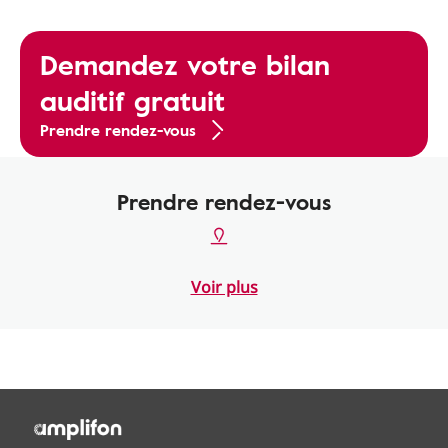
Demandez votre bilan
auditif gratuit
Prendre rendez-vous
Prendre rendez-vous
Voir plus