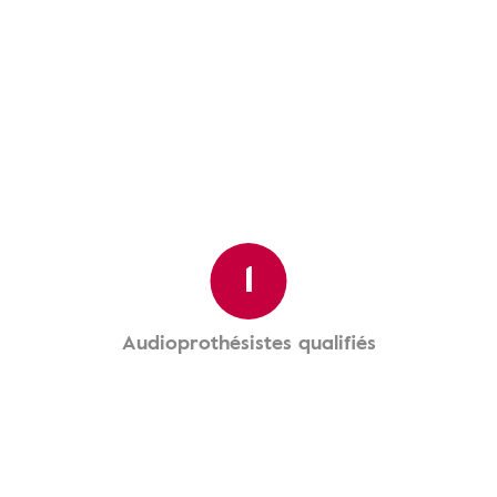
1
Audioprothésistes qualifiés