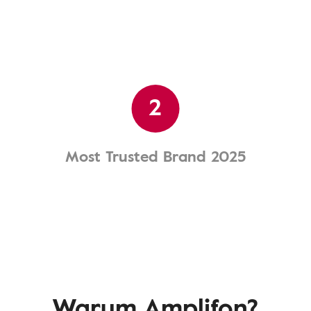
2
Most Trusted Brand 2025
Warum Amplifon?