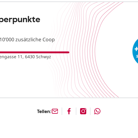
uperpunkte
10’000 zusätzliche Coop
engasse 11, 6430 Schwyz
Teilen: