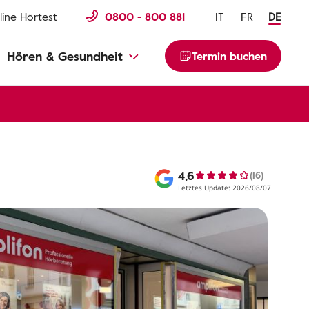
line Hörtest
0800 - 800 881
IT
FR
DE
Hören & Gesundheit
Termin buchen
4,6
(16)
Letztes Update: 2026/08/07