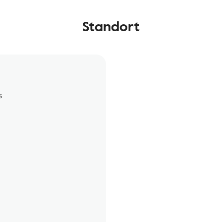
Standort
s