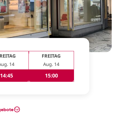
REITAG
FREITAG
Aug. 14
Aug. 14
14:45
15:00
gebote