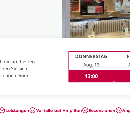
DONNERSTAG
F
t, die am besten
Aug. 13
ehen Sie sich
en auch einen
13:00
Leistungen
Vorteile bei Amplifon
Rezensionen
An