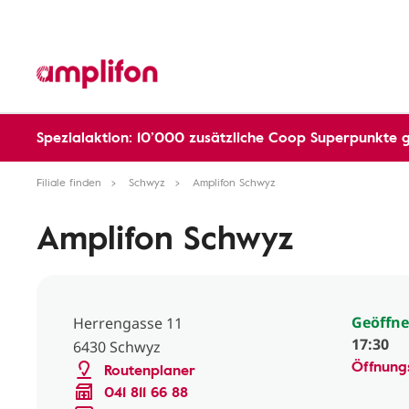
Spezialaktion: 10’000 zusätzliche Coop Superpunkte 
Filiale finden
Schwyz
Amplifon Schwyz
Amplifon Schwyz
Geöffne
Herrengasse 11
17:30
6430 Schwyz
Öffnung
Routenplaner
041 811 66 88