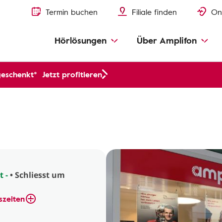
Termin buchen
Filiale finden
On
Hörlösungen
Über Amplifon
geschenkt*
Jetzt profitieren
t -
• Schliesst um
szeiten