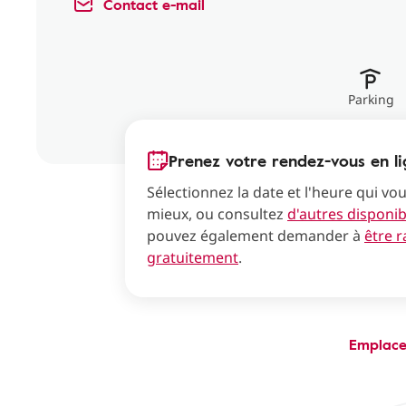
Contact e-mail
Parking
Prenez votre rendez-vous en li
Sélectionnez la date et l'heure qui vo
mieux, ou consultez
d'autres disponibi
pouvez également demander à
être 
gratuitement
.
Emplac