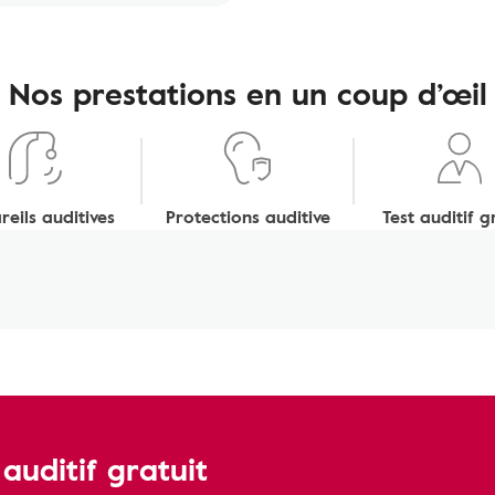
Nos prestations en un coup d’œil
eils auditives
Protections auditive
Test auditif g
uditif gratuit