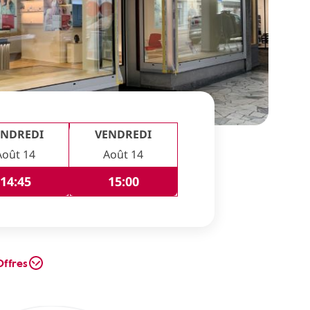
ENDREDI
VENDREDI
Août 14
Août 14
14:45
15:00
Offres