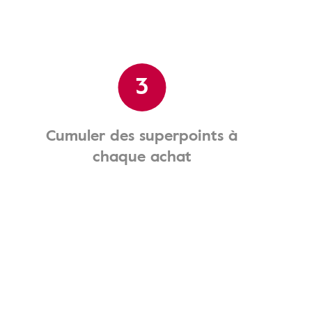
3
Cumuler des superpoints à
chaque achat