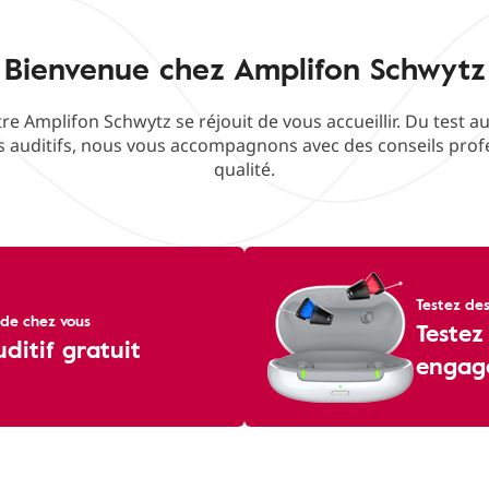
Bienvenue chez Amplifon Schwytz
re Amplifon Schwytz se réjouit de vous accueillir. Du test aud
 auditifs, nous vous accompagnons avec des conseils profe
qualité.
Testez des
de chez vous
Testez
uditif gratuit
engag