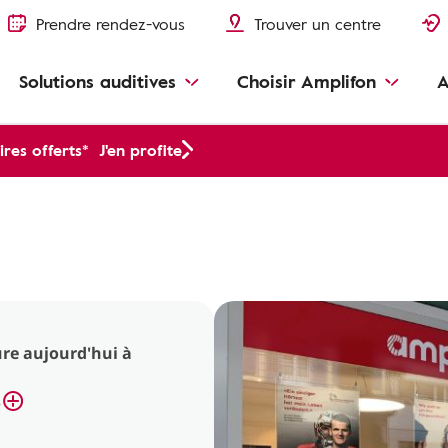
Prendre rendez-vous
Trouver un centre
Solutions auditives
Choisir Amplifon
A
res offerts*
J'en profite
re aujourd'hui à
s