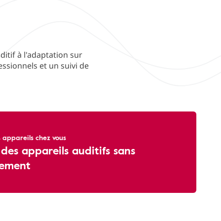
itif à l'adaptation sur
ssionnels et un suivi de
 appareils chez vous
 des appareils auditifs sans
ement