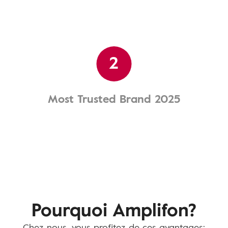
2
Most Trusted Brand 2025
Pourquoi Amplifon?
Chez nous, vous profitez de ces avantages: