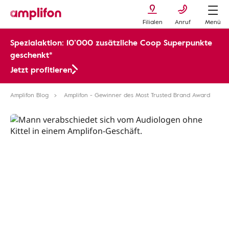
Filialen
Anruf
Menü
Spezialaktion: 10’000 zusätzliche Coop Superpunkte
geschenkt*
Jetzt profitieren
Amplifon Blog
Amplifon - Gewinner des Most Trusted Brand Award