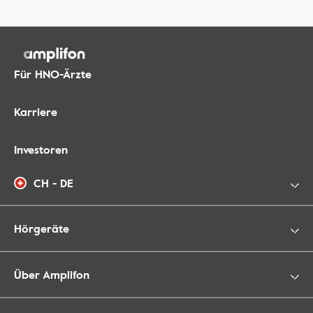
Für HNO-Ärzte
Karriere
Investoren
CH - DE
Hörgeräte
Über Amplifon