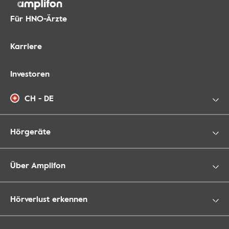
Für HNO-Ärzte
Karriere
Investoren
CH - DE
Hörgeräte
Über Amplifon
Hörverlust erkennen