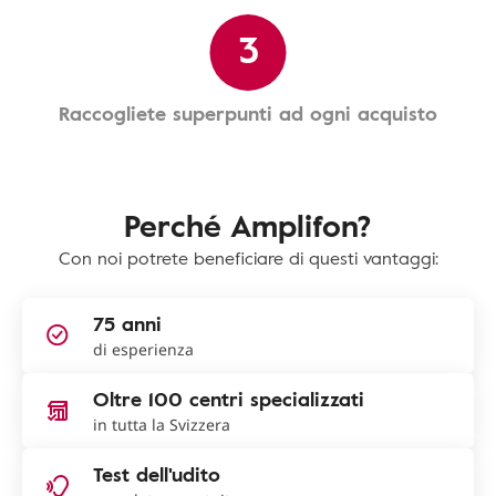
3
Raccogliete superpunti ad ogni acquisto
Perché Amplifon?
Con noi potrete beneficiare di questi vantaggi:
75 anni
di esperienza
Oltre 100 centri specializzati
in tutta la Svizzera
Test dell'udito