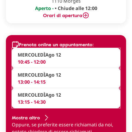
1110 Morges
Aperto -
• Chiude alle 12:00
Orari di apertura
Prenota online un appuntamento:
MERCOLEDÌ
Ago 12
10:45 - 12:00
MERCOLEDÌ
Ago 12
13:00 - 14:15
MERCOLEDÌ
Ago 12
13:15 - 14:30
Mostra altro
Oppure, se preferite essere richiamati da noi,
potete
chiedere di essere richiamati
.