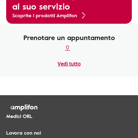
al suo servizio
Scoprite i prodotti Amplifon
Prenotare un appuntamento
Vedi tutto
Medici ORL
Lavora con noi