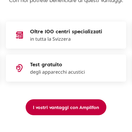
Con noi potrete beneficiare di questi vantaggi:
Oltre 100 centri specializzati
in tutta la Svizzera
Test gratuito
degli apparecchi acustici
I vostri vantaggi con Amplifon