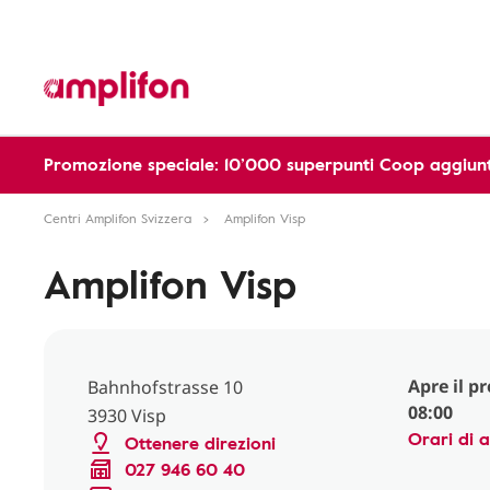
Promozione speciale: 10’000 superpunti Coop aggiunt
Centri Amplifon Svizzera
Amplifon Visp
Amplifon Visp
Apre il p
Bahnhofstrasse 10
08:00
3930 Visp
Orari di 
Ottenere direzioni
027 946 60 40