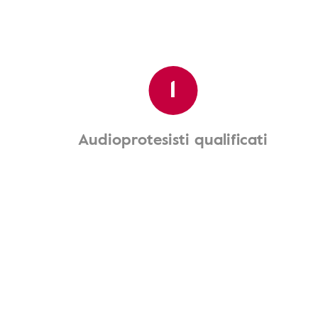
1
Audioprotesisti qualificati