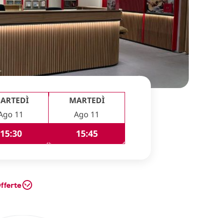
ARTEDÌ
MARTEDÌ
Ago 11
Ago 11
15:30
15:45
fferte