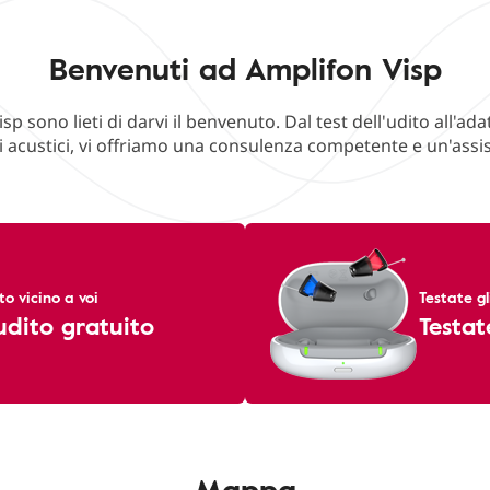
Benvenuti ad Amplifon Visp
isp sono lieti di darvi il benvenuto. Dal test dell'udito all'
 acustici, vi offriamo una consulenza competente e un'assis
 vicino a voi
Testate g
'udito gratuito
Testat
Mappa