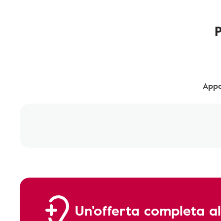
Appa
Un'offerta completa al