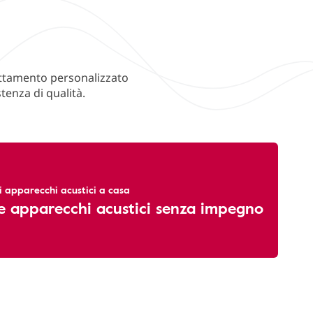
adattamento personalizzato
tenza di qualità.
li apparecchi acustici a casa
e apparecchi acustici senza impegno