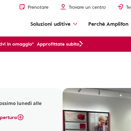
Prenotare
Trovare un centro
Te
Soluzioni uditive
Perché Amplifon
ivi in omaggio*
Approfittate subito
rossimo lunedì alle
apertura