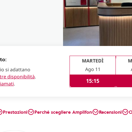
to:
MARTEDÌ
M
Ago 11
lio si adattano
tre disponibilità
.
15:15
hiamati
.
Prestazioni
Perché scegliere Amplifon
Recensioni
O