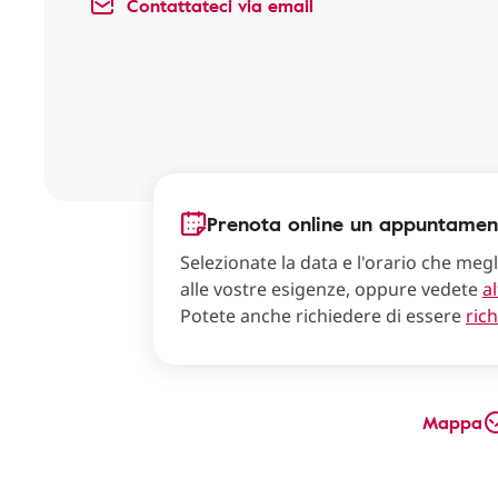
Contattateci via email
Prenota online un appuntamen
Selezionate la data e l'orario che meg
alle vostre esigenze, oppure vedete
al
Potete anche richiedere di essere
ric
Mappa