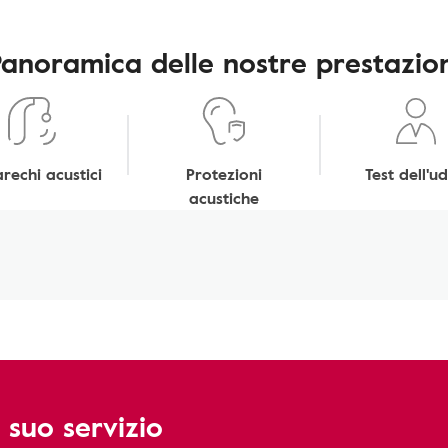
Panoramica delle nostre prestazion
rechi acustici
Protezioni
Test dell'ud
acustiche
 suo servizio