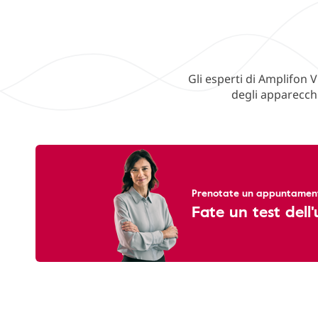
Gli esperti di Amplifon V
degli apparecchi
Prenotate un appuntamento
Fate un test dell