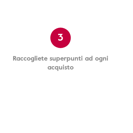
3
Raccogliete superpunti ad ogni
acquisto