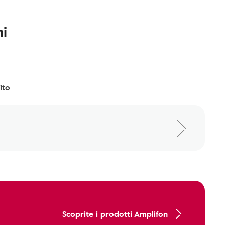
i
ito
Scoprite i prodotti Amplifon