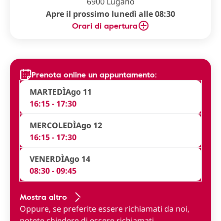
6900 Lugano
Apre il prossimo lunedì alle 08:30
Orari di apertura
Prenota online un appuntamento:
MARTEDÌ
Ago 11
16:15 - 17:30
MERCOLEDÌ
Ago 12
16:15 - 17:30
VENERDÌ
Ago 14
08:30 - 09:45
Mostra altro
Oppure, se preferite essere richiamati da noi,
potete
chiedere di essere richiamati
.