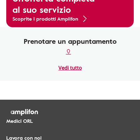
al suo servizio
Scoprite i prodotti Amplifon
Prenotare un appuntamento
Vedi tutto
Medici ORL
Lavora con noi