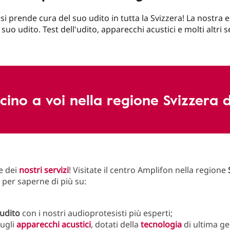
si prende cura del suo udito in tutta la Svizzera! La nostra 
l suo udito. Test dell'udito, apparecchi acustici e molti altri se
icino a voi nella regione Svizzera 
e dei
nostri servizi
! Visitate il centro Amplifon nella regione
per saperne di più su:
'udito
con i nostri audioprotesisti più esperti;
ugli
apparecchi acustici
, dotati della
tecnologia
di ultima g