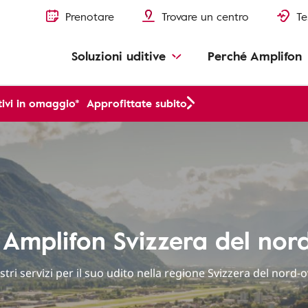
Prenotare
Trovare un centro
Te
Soluzioni uditive
Perché Amplifon
ivi in omaggio*
Approfittate subito
 Amplifon Svizzera del nor
stri servizi per il suo udito nella regione Svizzera del nord-