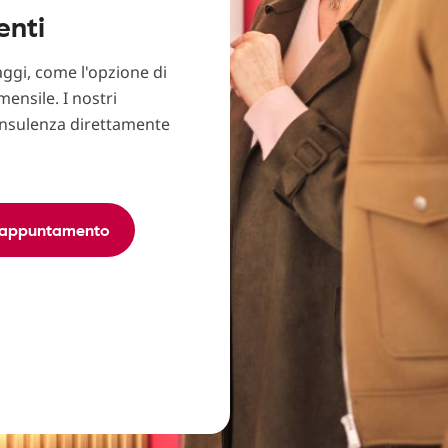
enti
aggi, come l'opzione di
mensile. I nostri
consulenza direttamente
 appuntamento