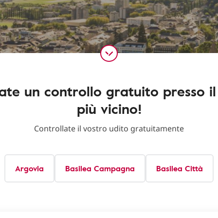
ate un controllo gratuito presso il
più vicino!
Controllate il vostro udito gratuitamente
Argovia
Basilea Campagna
Basilea Città