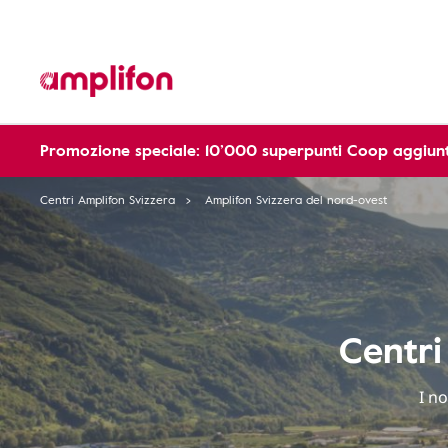
Promozione speciale: 10’000 superpunti Coop aggiunt
Centri Amplifon Svizzera
Amplifon Svizzera del nord-ovest
Centri
I no