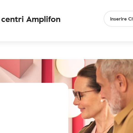
 centri Amplifon