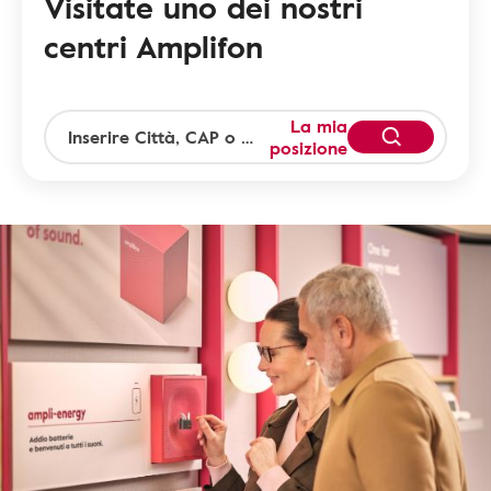
Visitate uno dei nostri
centri Amplifon
La mia
posizione