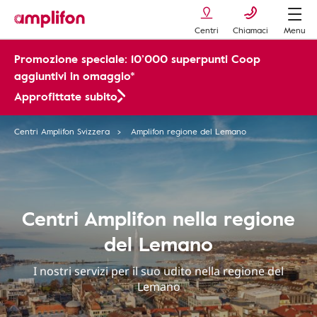
Centri
Chiamaci
Menu
Promozione speciale: 10’000 superpunti Coop
aggiuntivi in omaggio*
Approfittate subito
Centri Amplifon Svizzera
Amplifon regione del Lemano
Centri Amplifon nella regione
del Lemano
I nostri servizi per il suo udito nella regione del
Lemano