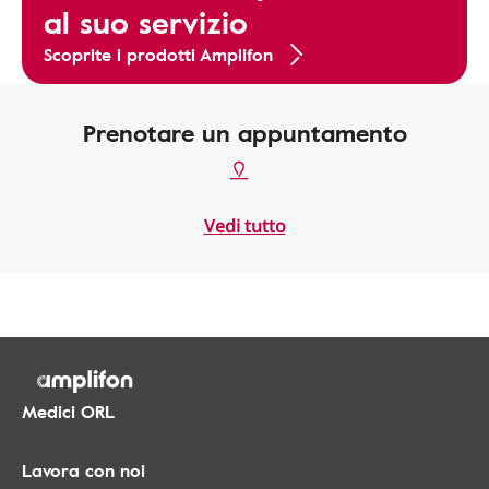
al suo servizio
Scoprite i prodotti Amplifon
Prenotare un appuntamento
Vedi tutto
Medici ORL
Lavora con noi