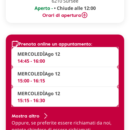
6210 Sursee
Aperto -
• Chiude alle 12:00
Orari di apertura
Prenota online un appuntamento:
MERCOLEDÌ
Ago 12
14:45 - 16:00
MERCOLEDÌ
Ago 12
15:00 - 16:15
MERCOLEDÌ
Ago 12
15:15 - 16:30
Mostra altro
Oppure, se preferite essere richiamati da noi,
potete
chiedere di essere richiamati
.