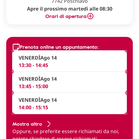
7742 Poschiavo
Apre il prossimo martedì alle 08:30
Orari di apertura
Prenota online un appuntamento:
VENERDÌ
Ago 14
13:30 - 14:45
VENERDÌ
Ago 14
13:45 - 15:00
VENERDÌ
Ago 14
14:00 - 15:15
Mostra altro
Oppure, se preferite essere richiamati da noi,
potete
chiedere di essere richiamati
.