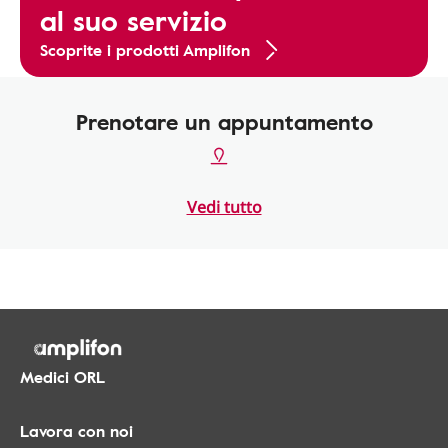
al suo servizio
Scoprite i prodotti Amplifon
Prenotare un appuntamento
Vedi tutto
Medici ORL
Lavora con noi