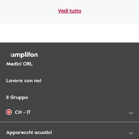
Vedi tutto
Medici ORL
Lavora con noi
Il Gruppo
CH - IT
Apparecchi acustici