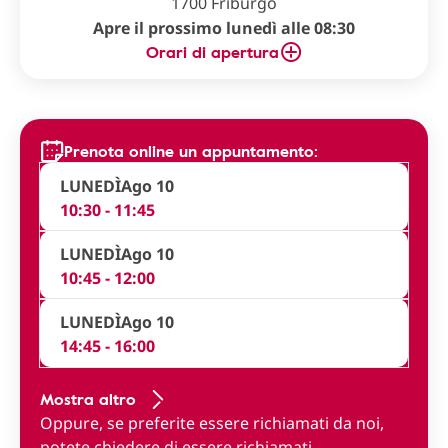
1700 Friburgo
Apre il prossimo lunedì alle 08:30
Orari di apertura
Prenota online un appuntamento:
LUNEDÌ
Ago 10
10:30 - 11:45
LUNEDÌ
Ago 10
10:45 - 12:00
LUNEDÌ
Ago 10
14:45 - 16:00
Mostra altro
Oppure, se preferite essere richiamati da noi,
potete
chiedere di essere richiamati
.