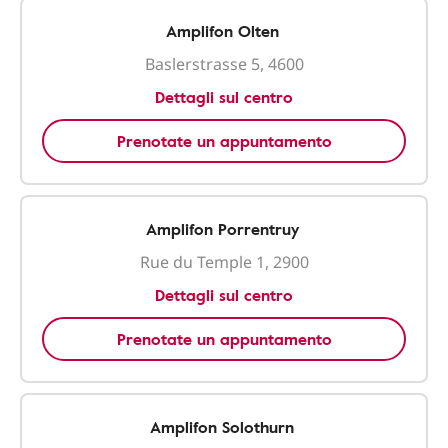
Amplifon Olten
Baslerstrasse 5, 4600
Dettagli sul centro
Prenotate un appuntamento
Amplifon Porrentruy
Rue du Temple 1, 2900
Dettagli sul centro
Prenotate un appuntamento
Amplifon Solothurn