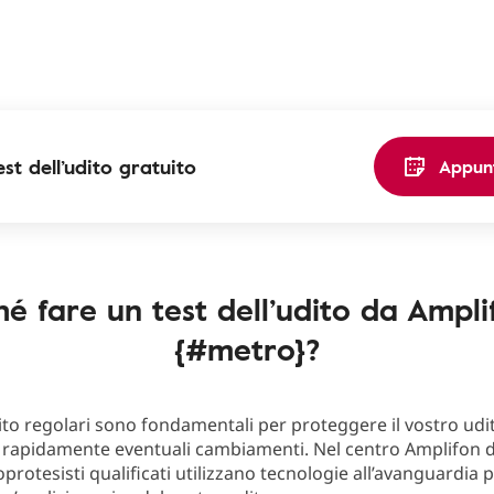
est dell’udito gratuito
Appun
hé fare un test dell’udito da Ampli
{#metro}?
dito regolari sono fondamentali per proteggere il vostro udi
 rapidamente eventuali cambiamenti. Nel centro Amplifon di 
protesisti qualificati utilizzano tecnologie all’avanguardia 