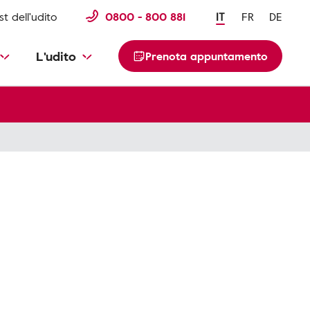
st dell'udito
0800 - 800 881
IT
FR
DE
L'udito
Prenota appuntamento