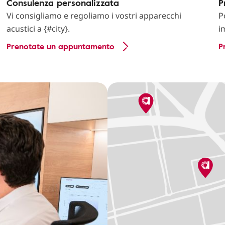
Consulenza personalizzata
P
Vi consigliamo e regoliamo i vostri apparecchi
P
acustici a {#city}.
i
Prenotate un appuntamento
P