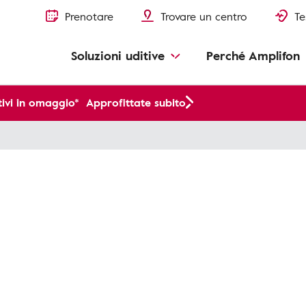
Prenotare
Trovare un centro
Te
Soluzioni uditive
Perché Amplifon
ivi in omaggio*
Approfittate subito