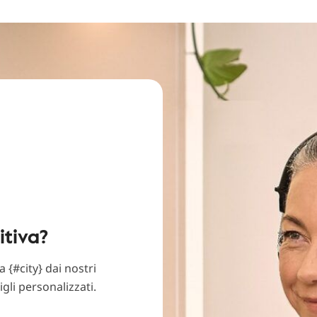
itiva?
 {#city} dai nostri
igli personalizzati.