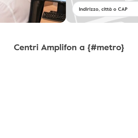
Centri Amplifon a {#metro}