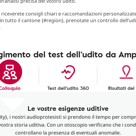
n’analisi precisa del vostro udito.
t riceverete consigli chiari e raccomandazioni personalizzate
in tutto il cantone {#region}, prenotate un controllo dell’ud
.
gimento del test dell’udito da Amp
Colloquio
Test dell'udito 360
Risultati del
Le vostre esigenze uditive
ity}, i nostri audioprotesisti si prendono il tempo per compr
vostra storia uditiva. Con un otoscopio verificano che i condot
controllano la presenza di eventuali anomalie.