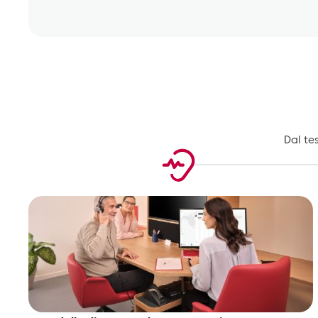
Dal te