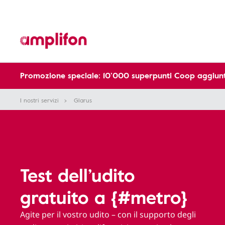
Promozione speciale: 10’000 superpunti Coop aggiunt
I nostri servizi
Glarus
Test dell’udito
gratuito a {#metro}
Agite per il vostro udito – con il supporto degli