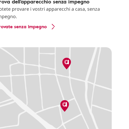
rova dell’apparecchio senza impegno
otete provare i vostri apparecchi a casa, senza
mpegno.
rovate senza impegno