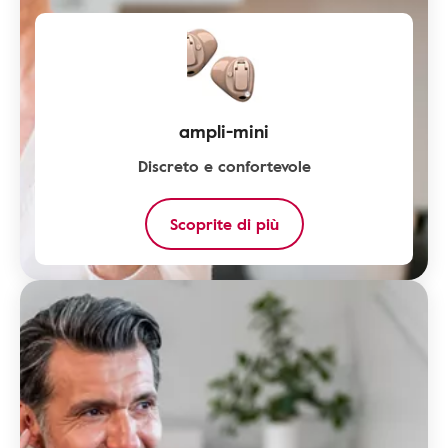
ampli-mini
Discreto e confortevole
Scoprite di più