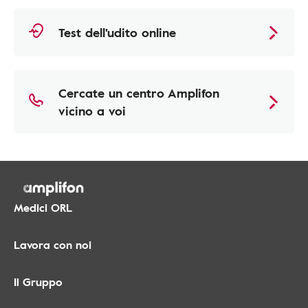
Test dell'udito online
Cercate un centro Amplifon
vicino a voi
Medici ORL
Lavora con noi
Il Gruppo