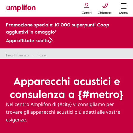
Centri
Chiamaci
Menu
Promozione speciale: 10’000 superpunti Coop
aggiuntivi in omaggio*
Approfittate subito
I nostri servizi
Stans
Apparecchi acustici e
consulenza a {#metro}
Nel centro Amplifon di {#city} vi consigliamo per
trovare gli apparecchi acustici più adatti alle vostre
esigenze.