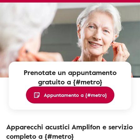
Prenotate un appuntamento
gratuito a {#metro}
Appuntamento a {#metro}
Apparecchi acustici Amplifon e servizio
completo a {#metro}