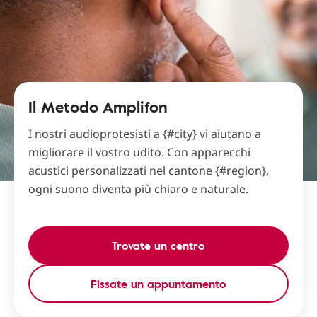
Il Metodo Amplifon
I nostri audioprotesisti a {#city} vi aiutano a
migliorare il vostro udito. Con apparecchi
acustici personalizzati nel cantone {#region},
ogni suono diventa più chiaro e naturale.
Trovate un centro
Fissate un appuntamento