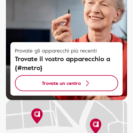
Provate gli apparecchi più recenti
Trovate il vostro apparecchio a
{#metro}
Trovate un centro