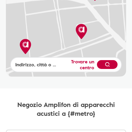
Trovare un
centro
Negozio Amplifon di apparecchi
acustici a {#metro}