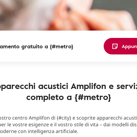
amento gratuito a {#metro}
Appun
parecchi acustici Amplifon e servi
completo a {#metro}
nostro centro Amplifon di {#city} e scoprite apparecchi acusti
er le vostre esigenze e il vostro stile di vita – dai modelli dis
oderne con intelligenza artificiale.