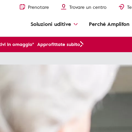
Prenotare
Trovare un centro
Te
Soluzioni uditive
Perché Amplifon
ivi in omaggio*
Approfittate subito