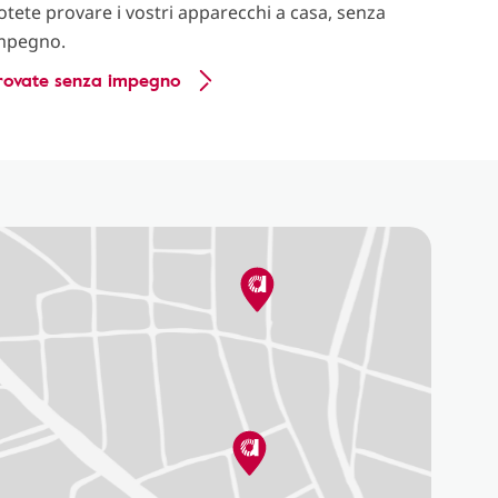
otete provare i vostri apparecchi a casa, senza
mpegno.
rovate senza impegno