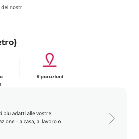
dei nostri
etro}
ia
Riparazioni
a
 più adatti alle vostre
azione – a casa, al lavoro o