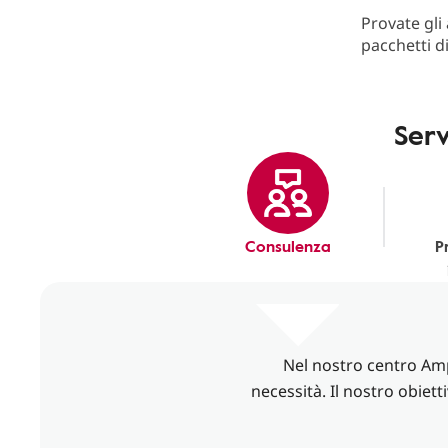
Provate gli
pacchetti d
Serv
Consulenza
P
Nel nostro centro Ampl
necessità. Il nostro obiett