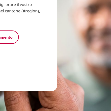
igliorare il vostro
nel cantone {#region},
tamento