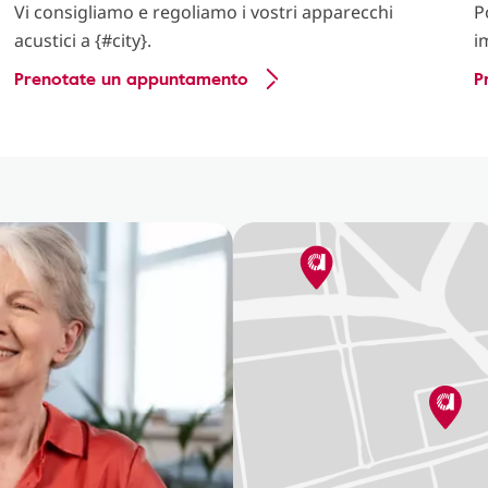
Vi consigliamo e regoliamo i vostri apparecchi
P
acustici a {#city}.
i
Prenotate un appuntamento
P