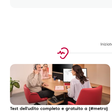
Inizia
Test dell’udito completo e gratuito a {#metro}