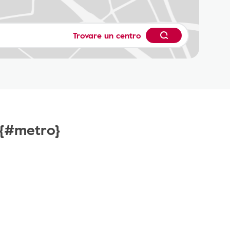
Trovare un centro
 {#metro}