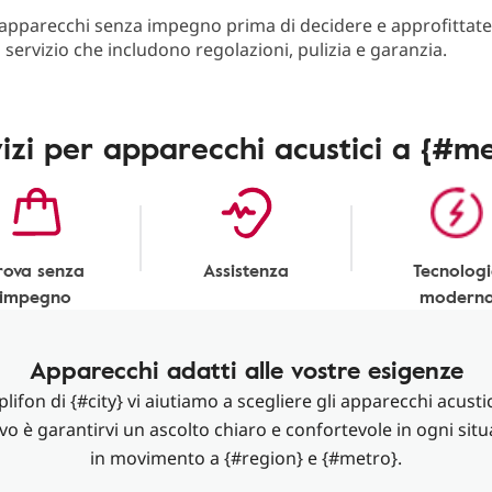
 apparecchi senza impegno prima di decidere e approfittate 
i servizio che includono regolazioni, pulizia e garanzia.
izi per apparecchi acustici a {#m
rova senza
Assistenza
Tecnolog
impegno
modern
Apparecchi adatti alle vostre esigenze
ifon di {#city} vi aiutiamo a scegliere gli apparecchi acustici
ivo è garantirvi un ascolto chiaro e confortevole in ogni situ
in movimento a {#region} e {#metro}.