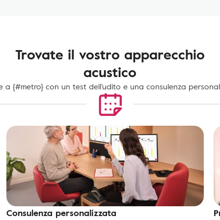
Trovate il vostro apparecchio
acustico
te a {#metro} con un test dell’udito e una consulenza personal
Consulenza personalizzata
P