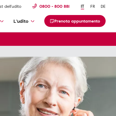
st dell'udito
0800 - 800 881
IT
FR
DE
L'udito
Prenota appuntamento