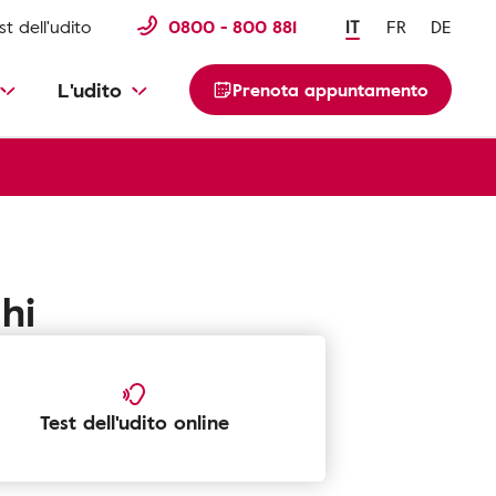
st dell'udito
0800 - 800 881
IT
FR
DE
L'udito
Prenota appuntamento
hi
Test dell'udito online