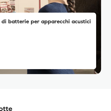
i batterie per apparecchi acustici
otte