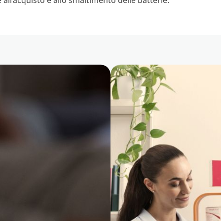
 all’acquisto e allo smaltimento delle batterie.