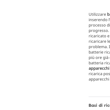
Utilizzare
b
inserendo l
processo di
progresso. 
ricaricato e
ricaricare l
problema. 
batterie ric
più ore gi
batteria ric
apparecchi 
ricarica po
apparecchi 
Basi di ri