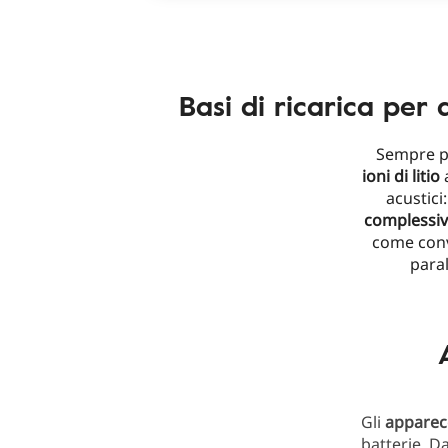
Basi di ricarica per 
Sempre p
ioni di litio
a
acustici
complessi
come conv
para
Gli
apparecc
batterie. D