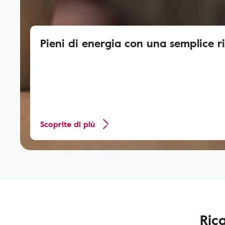
Pieni di energia con una semplice r
Scoprite di più
Ric