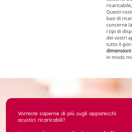
ricaricabil
Questi cosi
basi di ric
concerne la
i tipi di di
dei vostri a
tutto il gio
dimensioni
in modo mo
Vorreste saperne di più sugli apparecchi
acustici ricaricabili?