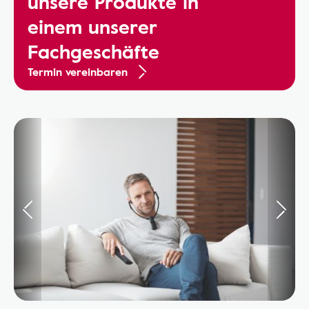
unsere Produkte in
einem unserer
Fachgeschäfte
Termin vereinbaren