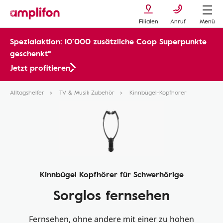
Filialen
Anruf
Menü
Spezialaktion: 10’000 zusätzliche Coop Superpunkte
geschenkt*
Jetzt profitieren
Alltagshelfer
TV & Musik Zubehör
Kinnbügel-Kopfhörer
Kinnbügel Kopfhörer für Schwerhörige
Sorglos fernsehen
Fernsehen, ohne andere mit einer zu hohen