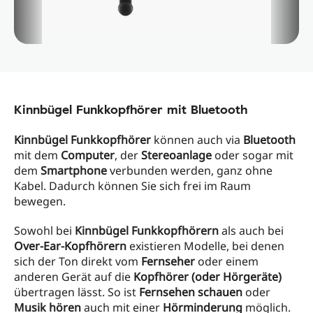
Kinnbügel Funkkopfhörer mit Bluetooth
Kinnbügel Funkkopfhörer
können auch via
Bluetooth
mit dem
Computer
, der
Stereoanlage
oder sogar mit
dem
Smartphone
verbunden werden, ganz ohne
Kabel. Dadurch können Sie sich frei im Raum
bewegen.
Sowohl bei
Kinnbügel Funkkopfhörern
als auch bei
Over-Ear-Kopfhörern
existieren Modelle, bei denen
sich der Ton direkt vom
Fernseher
oder einem
anderen Gerät auf die
Kopfhörer (oder Hörgeräte)
übertragen lässt. So ist
Fernsehen schauen
oder
Musik hören
auch mit einer
Hörminderung
möglich.