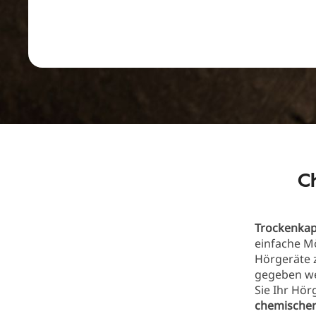
C
Trockenkap
einfache Mö
Hörgeräte 
gegeben w
Sie Ihr Hör
chemische