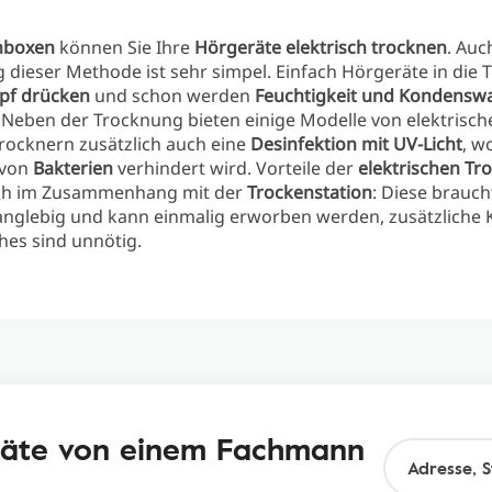
nboxen
können Sie Ihre
Hörgeräte elektrisch trocknen
. Auc
dieser Methode ist sehr simpel. Einfach Hörgeräte in die
pf drücken
und schon werden
Feuchtigkeit und Kondensw
. Neben der Trocknung bieten einige Modelle von elektrisch
rocknern zusätzlich auch eine
Desinfektion mit UV-Licht
, w
 von
Bakterien
verhindert wird. Vorteile der
elektrischen T
ch im Zusammenhang mit der
Trockenstation
: Diese brauc
langlebig und kann einmalig erworben werden, zusätzliche 
hes sind unnötig.
eräte von einem Fachmann