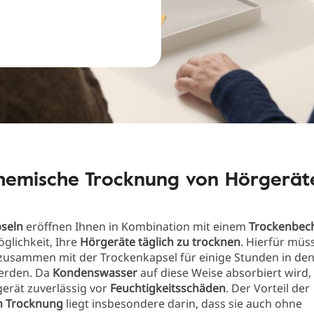
hemische Trocknung von Hörgerät
seln
eröffnen Ihnen in Kombination mit einem
Trockenbec
glichkeit, Ihre
Hörgeräte täglich zu trocknen
. Hierfür müs
zusammen mit der Trockenkapsel für einige Stunden in de
erden. Da
Kondenswasser
auf diese Weise absorbiert wird,
gerät zuverlässig vor
Feuchtigkeitsschäden
. Der Vorteil der
n Trocknung
liegt insbesondere darin, dass sie auch ohne