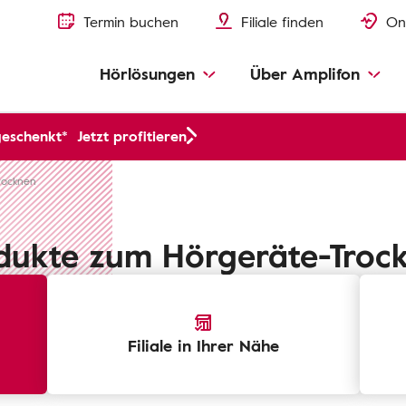
Termin buchen
Filiale finden
On
Hörlösungen
Über Amplifon
geschenkt*
Jetzt profitieren
rocknen
dukte zum Hörgeräte-Troc
Filiale in Ihrer Nähe