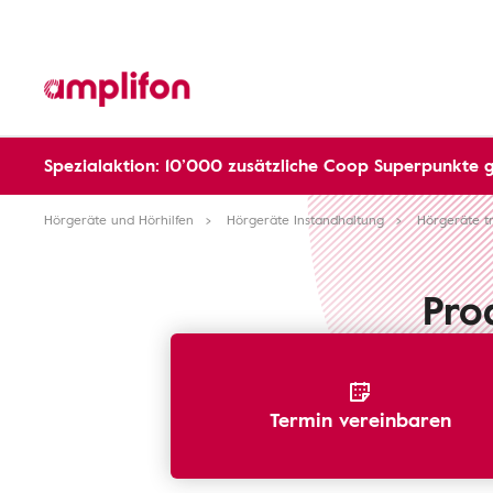
Spezialaktion: 10’000 zusätzliche Coop Superpunkte 
Hörgeräte und Hörhilfen
Hörgeräte Instandhaltung
Hörgeräte t
Pro
Termin vereinbaren