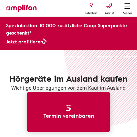
Filialen
Anruf
Menü
Spezialaktion: 10’000 zusätzliche Coop Superpunkte
geschenkt*
Jetzt profitieren
Hörgeräte und Hörhilfen
Hörgeräte kaufen
Hörgeräte im Ausland k
Hörgeräte im Ausland kaufen
Wichtige Überlegungen vor dem Kauf im Ausland
Termin vereinbaren