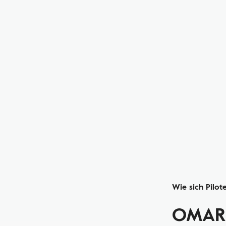
Wie sich Pilo
OMARA