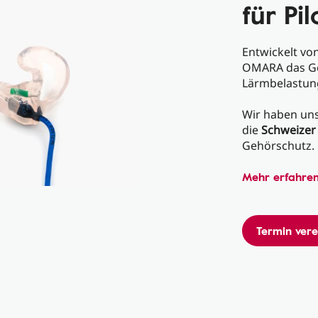
für Pi
Entwickelt vo
OMARA das Geh
Lärmbelastung
Wir haben uns
die
Schweizer
Gehörschutz.
Mehr erfahre
Termin ver