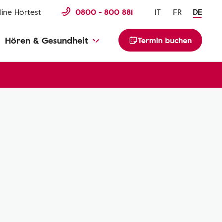
line Hörtest
0800 - 800 881
IT
FR
DE
Hören & Gesundheit
Termin buchen