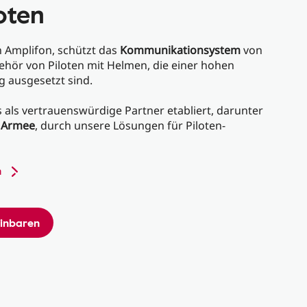
loten
n Amplifon, schützt das
Kommunikationsystem
von
ör von Piloten mit Helmen, die einer hohen
 ausgesetzt sind.
 als vertrauenswürdige Partner etabliert, darunter
 Armee
, durch unsere Lösungen für Piloten-
n
einbaren