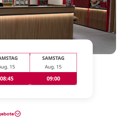
AMSTAG
SAMSTAG
Aug. 15
Aug. 15
08:45
09:00
gebote