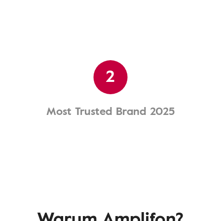
2
Most Trusted Brand 2025
Warum Amplifon?