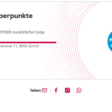
uperpunkte
10’000 zusätzliche Coop
trasse 11, 8050 Zürich
Teilen: