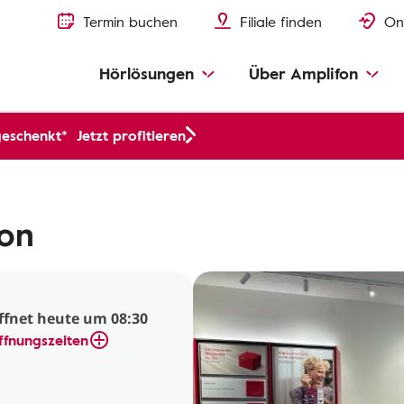
Termin buchen
Filiale finden
On
Hörlösungen
Über Amplifon
geschenkt*
Jetzt profitieren
kon
ffnet heute um 08:30
ffnungszeiten