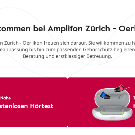
kommen bei Amplifon Zürich - Oer
n Zürich - Oerlikon freuen sich darauf, Sie willkommen zu 
äteanpassung bis hin zum passenden Gehörschutz begleiten
Beratung und erstklassiger Betreuung.
r Nähe
stenlosen Hörtest