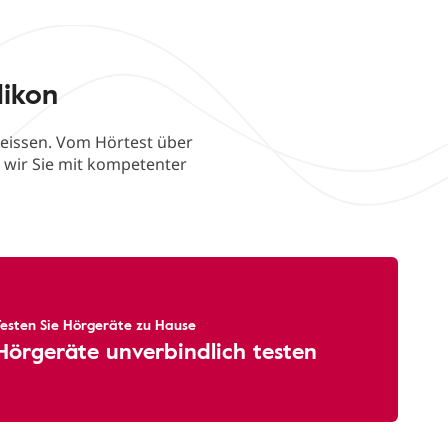
likon
heissen. Vom Hörtest über
 wir Sie mit kompetenter
Testen Sie Hörgeräte zu Hause
Hörgeräte unverbindlich testen