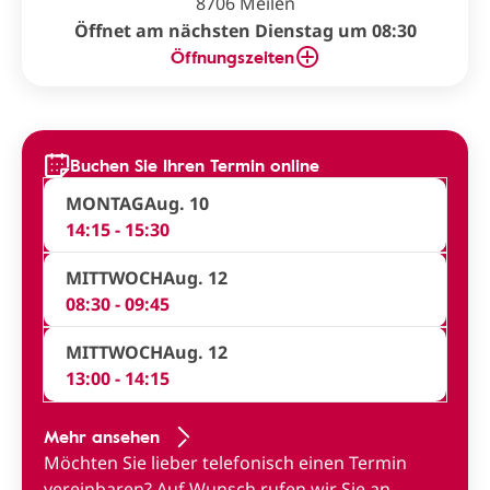
8706 Meilen
Öffnet am nächsten Dienstag um 08:30
Öffnungszeiten
Buchen Sie Ihren Termin online
MONTAG
Aug. 10
14:15 - 15:30
MITTWOCH
Aug. 12
08:30 - 09:45
MITTWOCH
Aug. 12
13:00 - 14:15
Mehr ansehen
Möchten Sie lieber telefonisch einen Termin
vereinbaren?
Auf Wunsch rufen wir Sie an
.