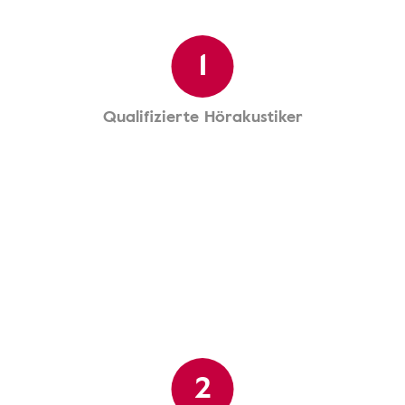
1
Qualifizierte Hörakustiker
2